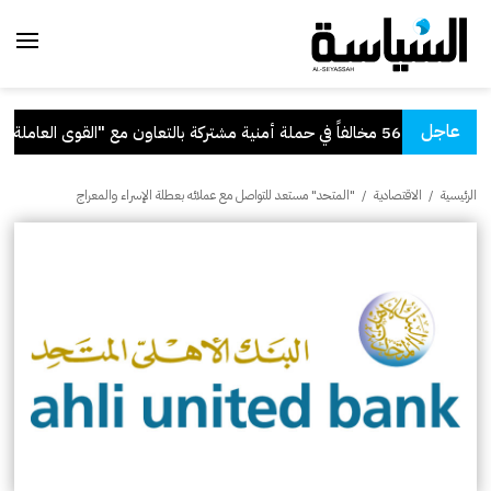
عاجل
اً في حملة أمنية مشتركة بالتعاون مع "القوى العاملة"
الرئيسية
/
الاقتصادية
/
"المتحد" مستعد للتواصل مع عملائه بعطلة الإسراء والمعراج