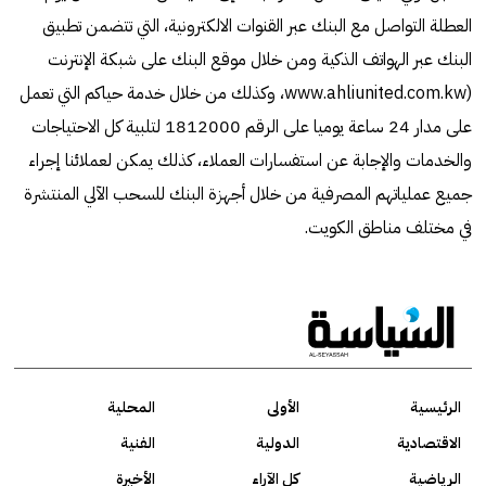
العطلة التواصل مع البنك عبر القنوات الالكترونية، التي تتضمن تطبيق
البنك عبر الهواتف الذكية ومن خلال موقع البنك على شبكة الإنترنت
(www.ahliunited.com.kw، وكذلك من خلال خدمة حياكم التي تعمل
على مدار 24 ساعة يوميا على الرقم 1812000 لتلبية كل الاحتياجات
والخدمات والإجابة عن استفسارات العملاء، كذلك يمكن لعملائنا إجراء
جميع عملياتهم المصرفية من خلال أجهزة البنك للسحب الآلي المنتشرة
في مختلف مناطق الكويت.
الرئيسية
الأولى
المحلية
الاقتصادية
الدولية
الفنية
الرياضية
كل الآراء
الأخيرة