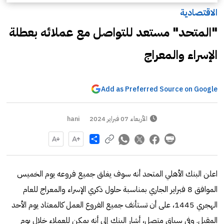
الاقتصادية
"المتحد" مستعد للتواصل مع عملائه بعطلة
الإسراء والمعراج
Add as Preferred Source on Google
الأربعاء 07 فبراير 2024
hani
Share
اعلن البنك الأهلي المتحد أنه سوف يغلق جميع فروعه يوم الخميس
الموافق 8 فبراير الجاري بمناسبة حلول ذكري الإسراء والمعراج للعام
الهجري 1445، على أن تستأنف جميع الفروع العمل كالمعتاد يوم الأحد
المقبل. وفي سياق متصل، أشار البنك إلى أنه يمكن للعملاء خلال يوم