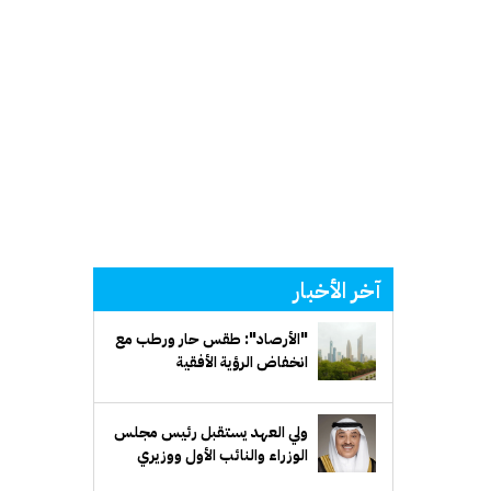
آخر الأخبار
"الأرصاد": طقس حار ورطب مع
انخفاض الرؤية الأفقية
ولي العهد يستقبل رئيس مجلس
الوزراء والنائب الأول ووزيري
الدفاع والخارجية