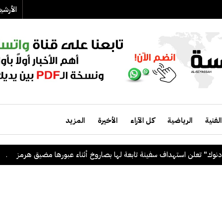
الأرش
الفنية
الرياضية
كل الآراء
الأخيرة
المزيد
تعلن استهداف سفينة تابعة لها بصاروخ أثناء عبورها مضيق هرمز
.
الكوي