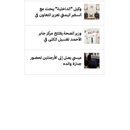
وكيل "الداخلية" يبحث مع
السفير اليمني تعزيز التعاون في
المجالات الأمنية
‏وزير الصحة يفتتح مركز جابر
الأحمد لغسيل الكلى في
"الأحمدي الصحية"
ميسي يصل إلى الأرجنتين لحضور
جنازة والده