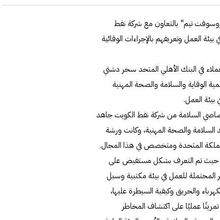
روسوفت تيم" بالتعاون مع شركة نفط
ئة العمل وتعريفهم بالإجراءات الوقائية
ملاء في البنك الأهلي المتحد سحر دشتي
ة الوقاية والسلامة والصحة المهنية
بيئة العمل.
صاصي السلامة من شركة نفط الكويت جاهد
 السلامة والصحة المهنية، وكانت ورشة
مملكة المتحدة ومتخصص في هذا المجال.
ة، حيث تم التعرف بشكل مستفيض على
ة المهنية، ونظام إدارة HSSE، والمخاطر المحتملة للعمل في بيئة مكتبية وسبل
كهرباء والحريق وكيفية السيطرة عليها،
مرينًا عمليًا على اكتشاف المخاطر