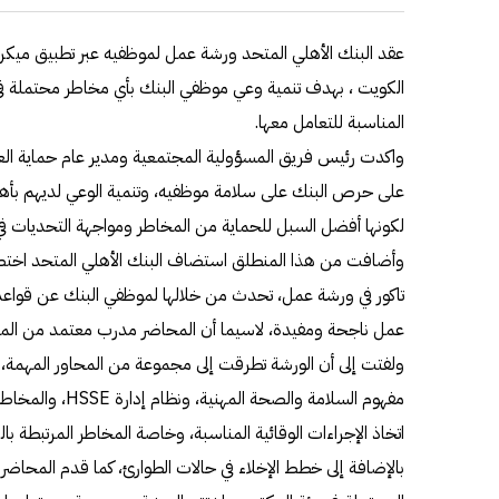
عقد البنك الأهلي المتحد ورشة عمل لموظفيه عبر تطبيق ميك
الكويت ، بهدف تنمية وعي موظفي البنك بأي مخاطر محتملة في بي
المناسبة للتعامل معها.
واكدت رئيس فريق المسؤولية المجتمعية ومدير عام حماية الع
على حرص البنك على سلامة موظفيه، وتنمية الوعي لديهم بأهمي
لكونها أفضل السبل للحماية من المخاطر ومواجهة التحديات في 
وأضافت من هذا المنطلق استضاف البنك الأهلي المتحد اخت
تاكور في ورشة عمل، تحدث من خلالها لموظفي البنك عن قواعد
عمل ناجحة ومفيدة، لاسيما أن المحاضر مدرب معتمد من ال
ولفتت إلى أن الورشة تطرقت إلى مجموعة من المحاور المهم
مفهوم السلامة والصح
اتخاذ الإجراءات الوقائية المناسبة، وخاصة المخاطر المرتبطة بال
بالإضافة إلى خطط الإخلاء في حالات الطوارئ، كما قدم المحاضر ت