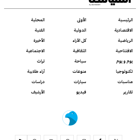
الرئيسية
الأولى
المحلية
الاقتصادية
الدولية
الفنية
الرياضية
كل الآراء
الأخيرة
الافتتاحية
الثقافية
الاجتماعية
يوم و يوم
سياحة
تراث
تكنولوجيا
منوعات
آراء طلابية
مناسبات
سيارات
دراسات
تقارير
فيديو
الأرشيف