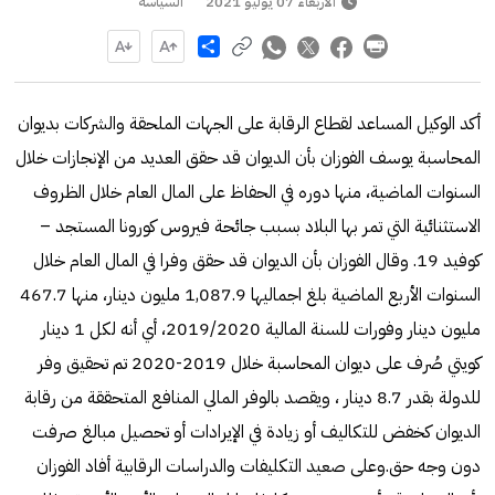
الأربعاء 07 يوليو 2021
السياسة
Share
أكد الوكيل المساعد لقطاع الرقابة على الجهات الملحقة والشركات بديوان
المحاسبة يوسف الفوزان بأن الديوان قد حقق العديد من الإنجازات خلال
السنوات الماضية، منها دوره في الحفاظ على المال العام خلال الظروف
الاستثنائية التي تمر بها البلاد بسبب جائحة فيروس كورونا المستجد –
كوفيد 19. وقال الفوزان بأن الديوان قد حقق وفرا في المال العام خلال
السنوات الأربع الماضية بلغ اجماليها 1,087.9 مليون دينار، منها 467.7
مليون دينار وفورات للسنة المالية 2019/2020، أي أنه لكل 1 دينار
كويتي صُرف على ديوان المحاسبة خلال 2019-2020 تم تحقيق وفر
للدولة بقدر 8.7 دينار ، ويقصد بالوفر المالي المنافع المتحققة من رقابة
الديوان كخفض للتكاليف أو زيادة في الإيرادات أو تحصيل مبالغ صرفت
دون وجه حق.وعلى صعيد التكليفات والدراسات الرقابية أفاد الفوزان