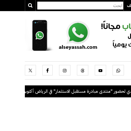
يف
ر "منتدى مبادرة مستقبل الاستثمار" في الرياض أكتوبر المقبل
.
رئيس ال