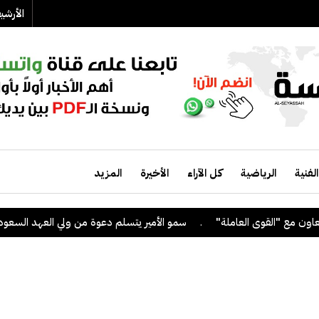
الأرش
الفنية
الرياضية
كل الآراء
الأخيرة
المزيد
.
سمو الأمير يتسلم دعوة من ولي العهد السعودي لحضو