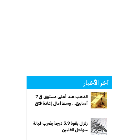
آخر الأخبار
الذهب عند أعلى مستوى في 7
أسابيع... وسط آمال إعادة فتح
مضيق هرمز وتراجع الدولار
زلزال بقوة 5.9 درجة يضرب قبالة
سواحل الفلبين