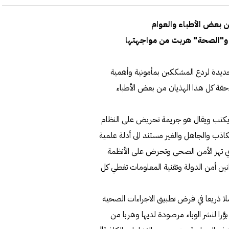
 بعض الأطباء والعوام
ء و"الصحة" هربت من مواجهتها
جديدة لردع المشككين بمأمونية وأهمية
احقة كل هذا الهذيان من بعض الأطباء
ايكتب ويقال هو جريمة تحريض على النظام
اذب والجاهل والغير مستند الى أدلة علمية
لتي تهز الأمن الصحى وتحرض على الأنظمة
وانين أمن الدولة وتقنية المعلومات تغطي كل
ذريعا في فرض تطبيق الاجراءات الصحية
ؤرا لنشر الوباء مرصودة لديها وهربا من