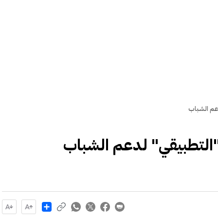
دعم الشباب
"التطبيقي" لدعم الشباب
Share