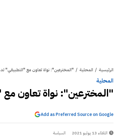
الرئيسية
/
المحلية
/
"المخترعين": نواة تعاون مع "التطبيقي" ل
المحلية
"المخترعين": نواة تعاون مع 
Add as Preferred Source on Google
الثلاثاء 13 يوليو 2021
السياسة