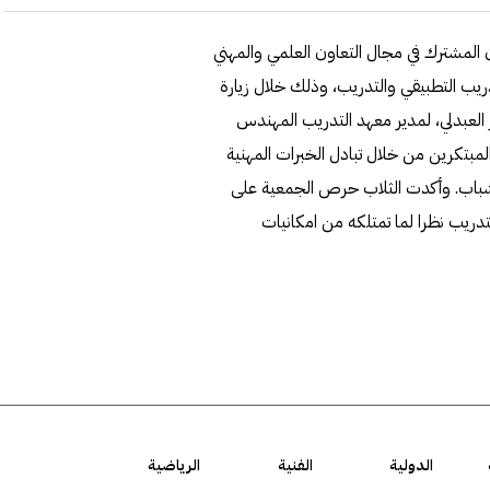
ن المشترك في مجال التعاون العلمي والمهني
تدريب التطبيقي والتدريب، وذلك خلال زيارة
العبدلي، لمدير معهد التدريب المهندس
لمبتكرين من خلال تبادل الخبرات المهنية
لشباب. وأكدت الثلاب حرص الجمعية على
تدريب نظرا لما تمتلكه من امكانيات
الدولية
الفنية
الرياضية