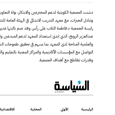
دشنت الجمعية الكويتية لدعم المخترعين والابتكار، نواة التعاو
وتبادل الخبرات، مع معهد التدريب الانشائي في الهيئة العامة لل
رئيسة الجمعية د.فاطمة الثلاب على رأس وفد ضم نائبتها غدير 
عبدالعزيز الرويح، الذي ابدى استعداد المعهد لدعم المبدعين وا
والعلمية المتاحة لدى المعهد بما يسهم في تحقيق طموحات ا
التواصل مع المؤسسات الأكاديمية والمراكز المعنية بالتعليم وال
وقدرات تتقاطع مع أهداف الجمعية.
الرئيسية
الأولى
المحلية
الاقتصادية