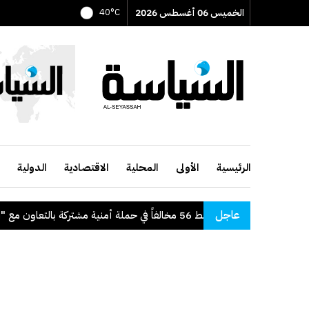
الخميس 06 أغسطس 2026
40°C
الرئيسية
الأولى
المحلية
الاقتصادية
الدولية
عاجل
"الداخلية": ضبط 56 مخالفاً في حملة أمنية مشتركة بالتعاون مع "القوى العاملة"