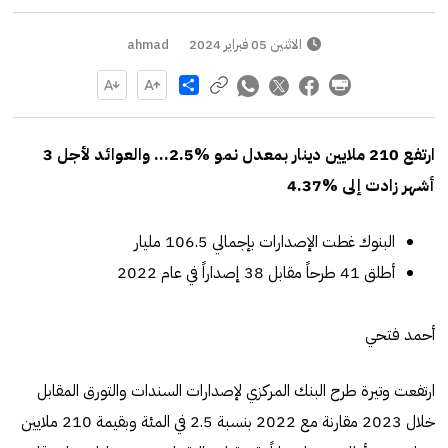
الاثنين 05 فبراير 2024
ahmad
Share
ارتفع 210 ملايين دينار بمعدل نمو %2.5… والعوائد لأجل 3
أشهر زادت إلى %4.37
البنوك غطت الإصدارات بإجمالي 106.5 مليار
أطلق 41 طرحاً مقابل 38 إصداراً في عام 2022
أحمد فتحي
ارتفعت وتيرة طرح البنك المركزي لإصدارات السندات والتورق المقابل
خلال 2023 مقارنة مع 2022 بنسبة 2.5 في المئة وبقيمة 210 ملايين