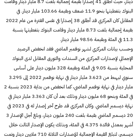
دينار، حيث أطلق 41 إصداراً بقيمة إجمالية بلغت 8.7 مليار دينار وقامت
البنوك بتغطيتها بنحو 11.9 ضعف وبقيمة 103.66 مليار دينار. في
المقابل كان المركزي قد أطلق 38 إصدارا في نفس الفترة من عام 2022
بقيمة إجمالية بلغت 8.73 مليار دينار وقامت البنوك بتغطيتها بنسبة
11.3 في المئة وبقيمة 98.56 مليار دينار.
وحسب بيانات المركزي لشهر نوفمبر الماضي فقد انخفض الرصيد
الإجمالي لإصدارات المركزي من السندات والتورق المقابل لدى البنوك
المحلية بنسبة 9.05 في المئة وبقيمة 328 مليون دينار على أساس
سنوي ليهبط من 3.623 مليار دينار في نهاية نوفمبر 2022 إلى 3.295
مليار دينار في نهاية نوفمبر الماضي، كما انخفض من بداية 2023 بنسبة 2
في المئة وبنحو 68 مليون دينار وذلك بعد أن كان 3.363 مليار دينار في
نهاية ديسمبر الماضي. وكان المركزي قد طرح آخر إصدار له في 2023 في
20 ديسمبر الماضي بقيمة بلغت 240 مليون دينار، وبلغ أجل الإصدار 3
أشهر بمعدل فائدة 4.375 في المئة، وبذلك يكون الإصدار الثالث خلال
ديسمبر، لتبلغ القيمة الإجمالية للإصدارات الثلاثة 710 ملايين دينار وتمت