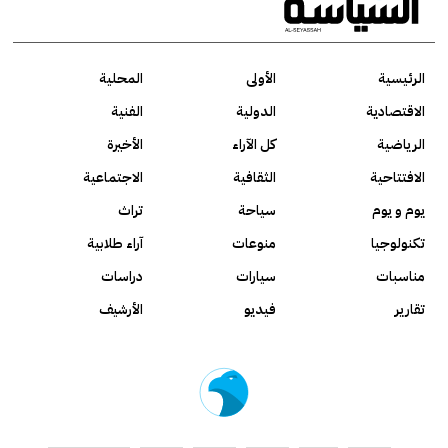
الرئيسية
الأولى
المحلية
الاقتصادية
الدولية
الفنية
الرياضية
كل الآراء
الأخيرة
الافتتاحية
الثقافية
الاجتماعية
يوم و يوم
سياحة
تراث
تكنولوجيا
منوعات
آراء طلابية
مناسبات
سيارات
دراسات
تقارير
فيديو
الأرشيف