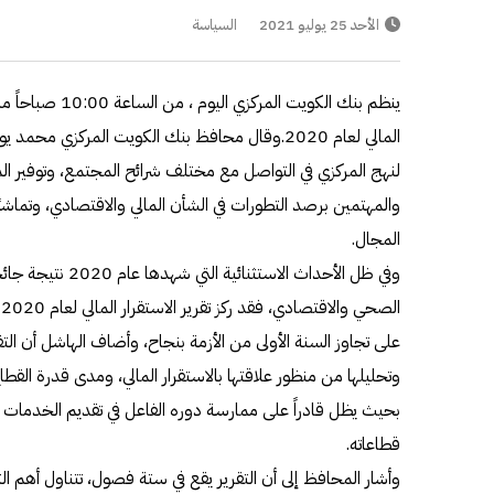
الأحد 25 يوليو 2021
السياسة
ينظم بنك الكويت ال
المالي لعام 2020.وقال محافظ بنك الكويت المركزي م
لنهج المركزي في التواصل مع مختلف شرائح المجتمع، وتوفير المع
والمهتمين برصد التطورات في الشأن المالي والاقتصادي، وتماشيً
المجال.
وفي ظل الأحداث الاس
ا
على تجاوز السنة الأولى من الأزمة بنجاح، وأضاف الهاشل أن التق
وتحليلها من منظور علاقتها بالاستقرار المالي، ومدى قدرة الق
بحيث يظل قادراً على ممارسة دوره الفاعل في تقديم الخدمات ا
قطاعاته.
وأشار المحافظ إلى أن التقرير يقع في ستة فصول، تتناول أهم ا