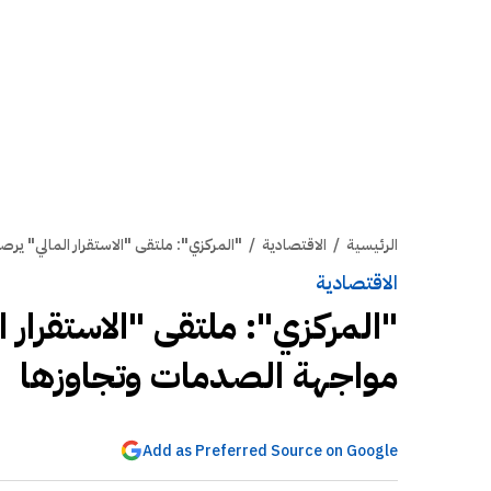
الرئيسية
/
الاقتصادية
/
"المركزي": ملتقى "الاستقرار المالي" ي
الاقتصادية
"المركزي": ملتقى "الاستقرار 
مواجهة الصدمات وتجاوزها
Add as Preferred Source on Google