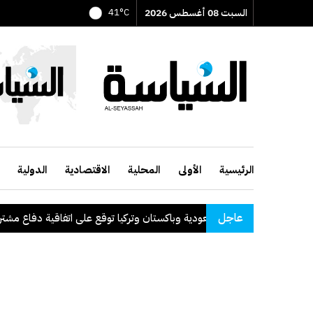
السبت 08 أغسطس 2026
41°C
الرئيسية
الأولى
المحلية
الاقتصادية
الدولية
عاجل
السعودية وباكستان وتركيا توقع على اتفاقية دفاع مشترك
.
ا