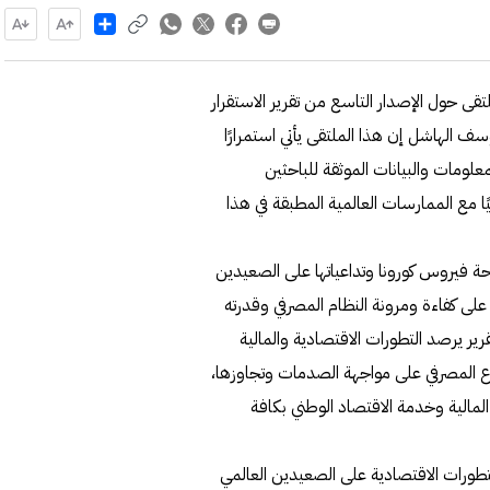
Share
مركزي اليوم ، من الساعة 10:00 صباحاً ملتقى حول الإصدار التاسع من تقرير الاستقرار
حمد يوسف الهاشل إن هذا الملتقى يأتي استمرارًا
لومات والبيانات الموثقة للباحثين
ا مع الممارسات العالمية المطبقة في هذا
تثنائية التي شهدها عام 2020 نتيجة جائحة فيروس كورونا وتداعياتها على الصعيدين
لصحي والاقتصادي، فقد ركز تقرير الاستقرار المالي لعام 2020 على كفاءة ومرونة النظام المصرفي وقدرته
رير يرصد التطورات الاقتصادية والمالية
طاع المصرفي على مواجهة الصدمات وتجاوزها،
لمالية وخدمة الاقتصاد الوطني بكافة
لتطورات الاقتصادية على الصعيدين العالمي