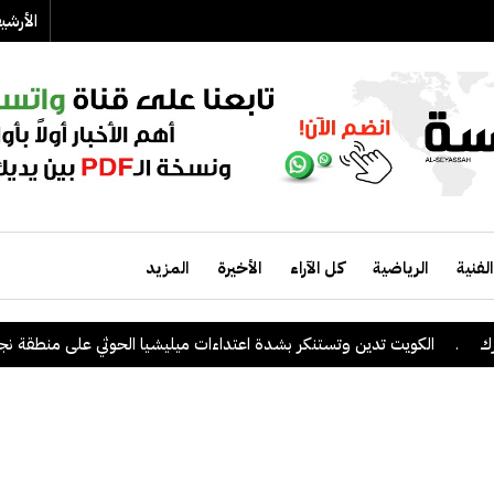
الأرش
الفنية
الرياضية
كل الآراء
الأخيرة
المزيد
لكويت تدين وتستنكر بشدة اعتداءات ميليشيا الحوثي على منطقة نجران السعو