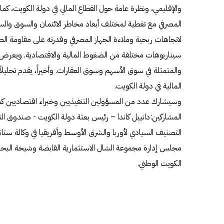
والإقليمي، ونظرة عامة حول القطاع المالي في دولة الكويت، كما يذ
المصرفي مع تغطية لمختلف أبعاد مخاطر الائتمان والسوق والسي
لاتجاهات ربحية وملاءة الجهاز المصرفي وقدرته على مقاومة ال
سيناريوهات مختلفة من الضغوط المالية والاقتصادية. ويعرض تط
والمتمثلة في سوق الأسهم وسوق العقارات. وأخيراً، يقدم تحليلا
المالية في دولة الكويت.
وسيشارك عدد من المسؤولين التنفيذيين وخبراء اقتصاديين كم
المشاركين:دانييل كاندا – رئيس بعثة دولة الكويت - صندوق ال
التصنيف السيادي لأوربا والشرق الأوسط وأفريقيا في وكالة ست
مجلس إدارة مجموعة الشال الاستثمارية القابضة وشيخة البحر
الكويت الوطني.