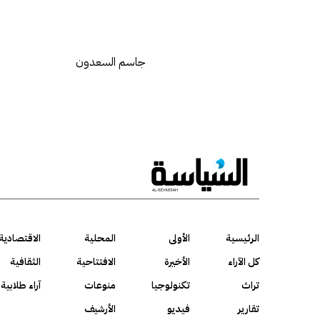
جاسم السعدون
الرئيسية
الأولى
المحلية
الاقتصادية
كل الآراء
الأخيرة
الافتتاحية
الثقافية
تراث
تكنولوجيا
منوعات
آراء طلابية
تقارير
فيديو
الأرشيف