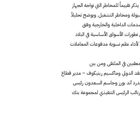
كر تقييماً للمخاطر التي تواجه الجهاز
ولة ومخاطر التشغيل. ويوضح تحليلاً
صدمات الداخلية والخارجية وفق
ورات الأسواق الأساسية في البلاد
ً لأداء نظم تسوية مدفوعات المعاملات
عقبين في الملتقى ومن بين
نقد الدولي وماكسيم ربنيكوف – مدير قطاع
اندرد آند بورز وجاسم السعدون رئيس
نائب الرئيس التنفيذي لمجموعة بنك