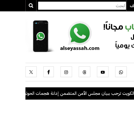
يف
ب ببيان مجلس الأمن المتضمن إدانة هجمات الحوثيين على السعودية والسفن 