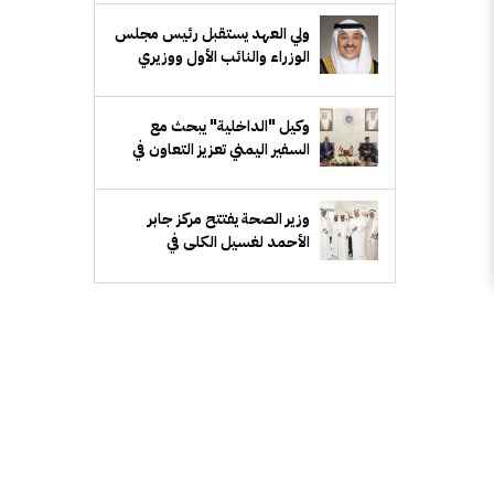
ولي العهد يستقبل رئيس مجلس
الوزراء والنائب الأول ووزيري
الدفاع والخارجية
وكيل "الداخلية" يبحث مع
السفير اليمني تعزيز التعاون في
المجالات الأمنية
‏وزير الصحة يفتتح مركز جابر
الأحمد لغسيل الكلى في
"الأحمدي الصحية"