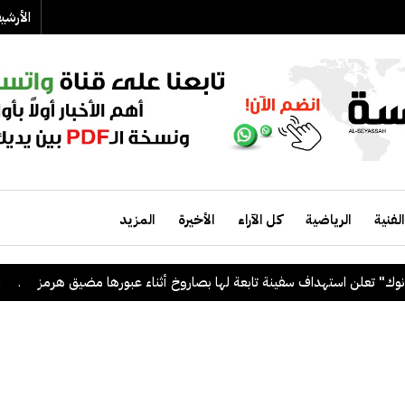
الأرش
الفنية
الرياضية
كل الآراء
الأخيرة
المزيد
استهداف سفينة تابعة لها بصاروخ أثناء عبورها مضيق هرمز
.
الكويت ترح