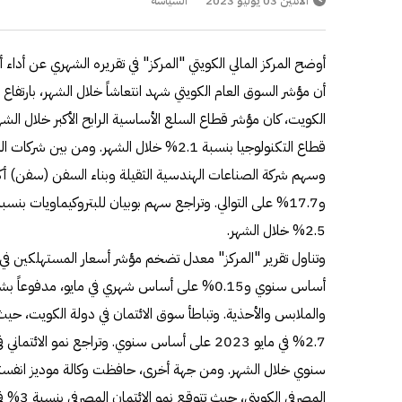
الاثنين 03 يوليو 2023
السياسة
قطاع التكنولوجيا بنسبة 2.1% خلال الشهر. وم
2.5% خلال الشهر.
أساس سنوي و0.15% على أساس شهري في مايو، مدفو
سنوي خلال الشهر. ومن جهة أخرى، حافظت وكالة موديز انفست