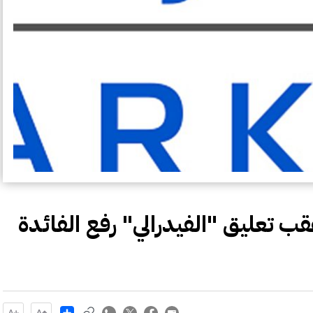
ب تعليق "الفيدرالي" رفع الفائدة
Share