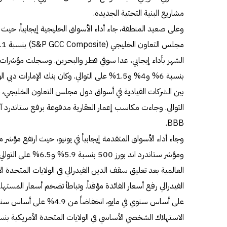
مشاريع البنية التحتية الجديدة.
وعلى صعيد المنطقة، جاء أداء الأسواق الخليجية إيجابياً، حيث 
الشهر بأداء إيجابي، عدا سوقي قطر والبحرين. وسجلت مؤشرات أ
بنسبة 6% و4% و1.5% على التوالي. وكان بنك الإما
BBB.
وجاء أداء الأسواق المتقدمة إيجابياً في يونيو، حيث ارتفع مؤشر 
ومؤشر ستاندرد اند بورز 
على أساس سنوي في مايو، انخفاض