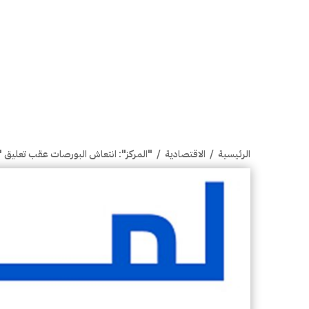
الرئيسية
/
الاقتصادية
/
"المركز": انتعاش البورصات عقب تعليق "ا