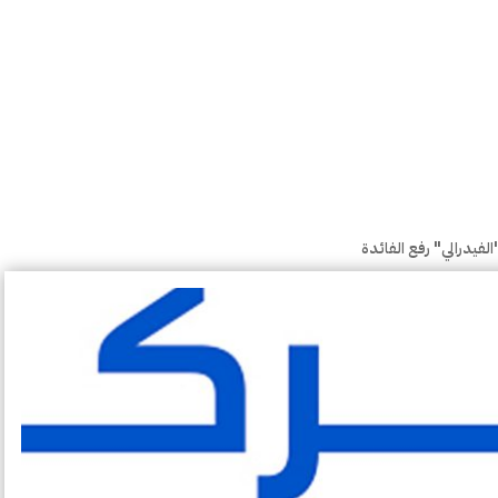
لفيدرالي" رفع الفائدة