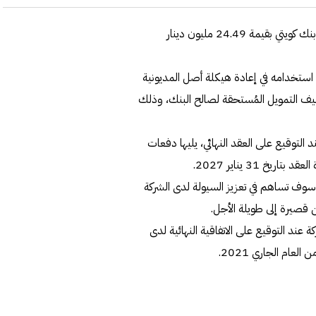
أعلنت شركة المزايا القابضة عن توقع اتفاقية حدود ائتمانية مع بنك كويتي بقيمة 24.49 مليون دينار
م استخدامه في إعادة هيكلة أصل المديونية
ر، بالإضافة إلى تكاليف التمويل المُستحقة لصالح البنك، وذلك
التوقيع على العقد النهائي، يليها دفعات
، وسوف تساهم في تعزيز السيولة لدى الشركة
 قصيرة إلى طويلة الأجل.
ة عند التوقيع على الاتفاقية النهائية لدى
عام الجاري 2021.