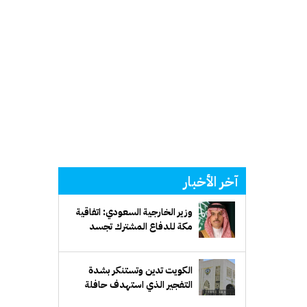
آخر الأخبار
وزير الخارجية السعودي: اتفاقية
مكة للدفاع المشترك تجسد
الإرادة المشتركة لحماية الأمن
والاستقرار
الكويت تدين وتستنكر بشدة
التفجير الذي استهدف حافلة
ركاب في جرمانا السورية