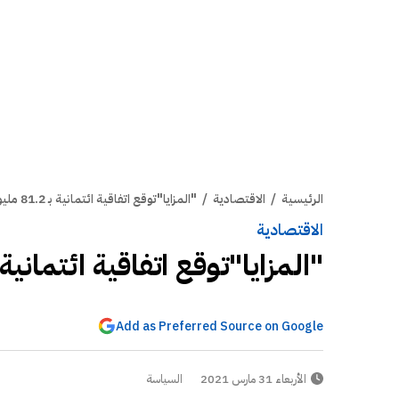
الرئيسية
/
الاقتصادية
/
"المزايا"توقع اتفاقية ائتمانية بـ 81.2 مليون دولار
الاقتصادية
"المزايا"توقع اتفاقية ائتمانية بـ 81.2 مليون دو
Add as Preferred Source on Google
الأربعاء 31 مارس 2021
السياسة