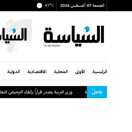
الجمعة 07 أغسطس 2026
43°C
الرئيسية
الأولى
المحلية
الاقتصادية
الدولية
عاجل
نطقة نجران السعودية
.
وزير التربية يصدر قراراً بإلغاء الترخيص التعليمي 