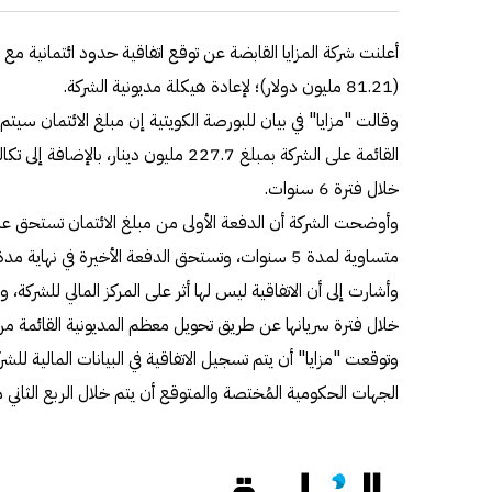
(81.21 مليون دولار)؛ لإعادة هيكلة مديونية الشركة.
وقالت "مزايا" في بيان للبورصة الكويتية إن مبلغ الائتمان سيت
القائمة على الشركة بمبلغ 227.7 مليون دينا
خلال فترة 6 سنوات.
وأوضحت الشركة أن الدفعة الأولى من مبلغ الائتمان تستحق عند 
متساوية لمدة 5 سنوات، وتستحق الدفعة الأخيرة في نهاية مدة العقد بتاريخ 31 يناير 2027.
وأشارت إلى أن الاتفاقية ليس لها أثر على المركز المالي للشركة
خلال فترة سريانها عن طريق تحويل معظم المديونية القائمة من
وتوقعت "مزايا" أن يتم تسجيل الاتفاقية في البيانات المالية للشرك
الجهات الحكومية المُختصة والمتوقع أن يتم خلال الربع الثاني من ال