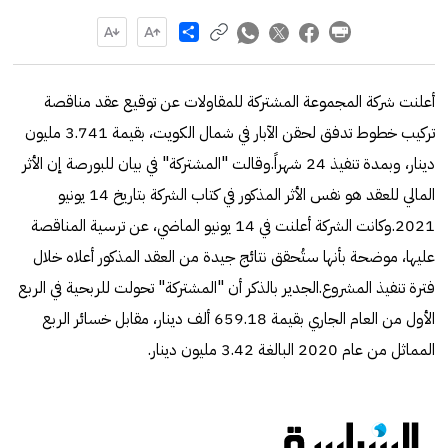
Share
أعلنت شركة المجموعة المشتركة للمقاولات عن توقيع عقد مناقصة
تركيب خطوط تدفق لحقن الآبار في شمال الكويت، بقيمة 3.741 مليون
دينار، وبمدة تنفيذ 24 شهراً.وقالت "المشتركة" في بيان للبورصة إن الأثر
المالي للعقد هو نفس الأثر المذكور في كتاب الشركة بتاريخ 14 يونيو
2021.وكانت الشركة أعلنت في 14 يونيو الماضي، عن ترسية المناقصة
عليها، موضحة بأنها ستُحقق نتائج جيدة من العقد المذكور أعلاه خلال
فترة تنفيذ المشروع.الجدير بالذكر أن "المشتركة" تحولت للربحية في الربع
الأول من العام الجاري بقيمة 659.18 ألف دينار، مقابل خسائر الربع
المماثل من عام 2020 البالغة 3.42 مليون دينار.