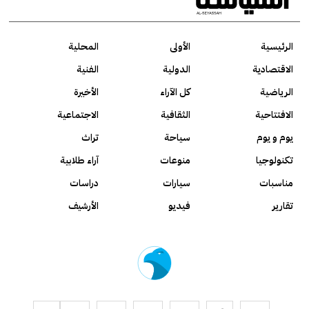
الرئيسية
الأولى
المحلية
الاقتصادية
الدولية
الفنية
الرياضية
كل الآراء
الأخيرة
الافتتاحية
الثقافية
الاجتماعية
يوم و يوم
سياحة
تراث
تكنولوجيا
منوعات
آراء طلابية
مناسبات
سيارات
دراسات
تقارير
فيديو
الأرشيف