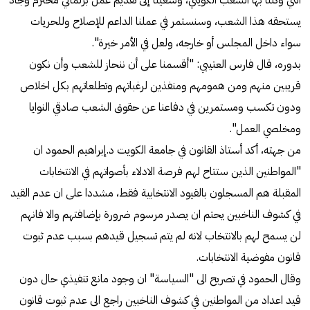
يستحقه هذا الشعب، وسنستمر في عملنا الداعم للإصلاح وللحريات
سواء داخل المجلس أو خارجه، ولعل في الأمر خيرة".
بدوره، قال فارس العتيبي: "أقسمنا على أن ننحاز للشعب وأن نكون
قريبين منهم ومن همومهم ومنفذين لرغباتهم وتطلعاتهم بكل اخلاص
ودون تكسب ومستمرين في دفاعنا عن حقوق الشعب صادقي النوايا
ومخلصي العمل".
من جهته، أكد أستاذ القانون في جامعة الكويت د.إبراهيم الحمود ان
"المواطنين الذين ستتاح لهم فرصة الادلاء بأصواتهم في الانتخابات
المقبلة هم المسجلون بالقيود الانتخابية فقط، مشددا على ان عدم القيد
في كشوف الناخبين يحتم ان يصدر مرسوم ضرورة بإضافتهم والا فانهم
لن يسمح لهم بالانتخاب لانه لم يتم تسجيل قيدهم بسبب عدم ثبوت
قانون مفوضية الانتخابات.
وقال الحمود في تصريح الى "السياسة" ان وجود مانع تنفيذي حال دون
قيد اعداد من المواطنين في كشوف الناخبين راجع الى عدم ثبوت قانون