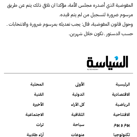
المفوضية الذي أصدره مجلس الأمة، مؤكدا ان تلافي ذلك يتم عن طريق
مرسوم ضرورة لتسجيل من لم يتم قيده.
وحول قانون المفوضية، قال: يجب تعديله بمرسوم ضرورة والانتخابات ـ
حسب الدستور ـ تكون خلال شهرين.
الرئيسية
الأولى
المحلية
الاقتصادية
الدولية
الفنية
الرياضية
كل الآراء
الأخيرة
الافتتاحية
الثقافية
الاجتماعية
يوم و يوم
سياحة
تراث
تكنولوجيا
منوعات
آراء طلابية