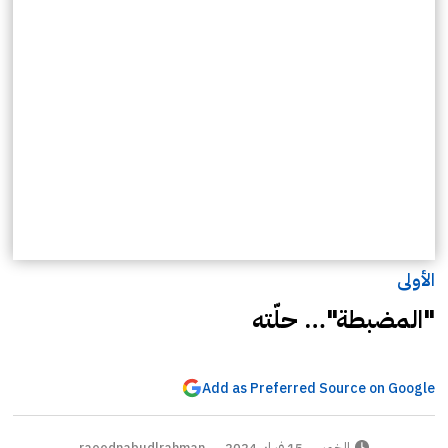
الأولى
"المضبطة"… حلّته
Add as Preferred Source on Google
الخميس 15 فبراير 2024
raeednabudlrahman