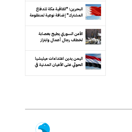
البحرين: "اتفاقية مكة للدفاع
المشترك" إضافة نوعية لمنظومة
الدفاع الخليجي
الأمن السوري يطيح بعصابة
لخطف رجال أعمال وابتزاز
ذويهم في ريف دمشق
اليمن يدين اعتداءات ميليشيا
الحوثي على الأعيان المدنية في
نجران بالسعودية