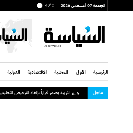
الجمعة 07 أغسطس 2026
40°C
الرئيسية
الأولى
المحلية
الاقتصادية
الدولية
عاجل
وزير التربية يصدر قراراً بإلغاء الترخيص التعليمي للم