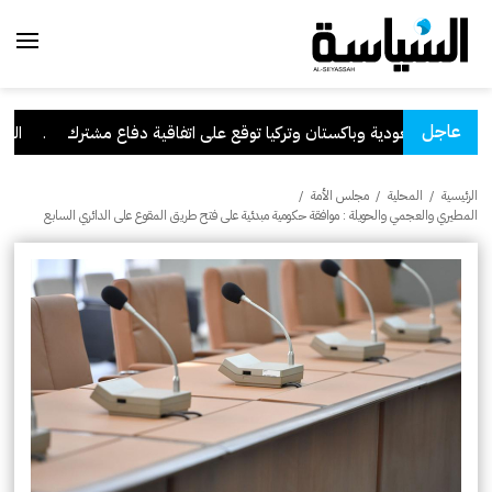
عاجل
السعودية وباكستان وتركيا توقع على اتفاقية دفاع مشترك
.
الكويت
الرئيسية
/
المحلية
/
مجلس الأمة
/
المطيري والعجمي والحويلة : موافقة حكومية مبدئية على فتح طريق المقوع على الدائري السابع