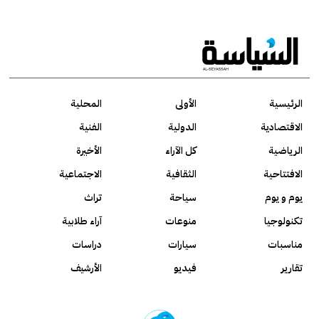
الرئيسية
الأولى
المحلية
الاقتصادية
الدولية
الفنية
الرياضية
كل الآراء
الأخيرة
الافتتاحية
الثقافية
الاجتماعية
يوم و يوم
سياحة
تراث
تكنولوجيا
منوعات
آراء طلابية
مناسبات
سيارات
دراسات
تقارير
فيديو
الأرشيف