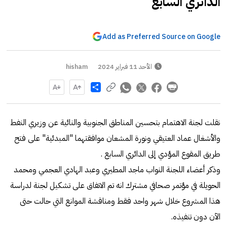
الدائري السابع
Add as Preferred Source on Google
الأحد 11 فبراير 2024
hisham
Share
نقلت لجنة الاهتمام بتحسين المناطق الجنوبية والنائية عن وزيري النفط
والأشغال عماد العتيقي ونورة المشعان موافقتهما "المبدئية" على فتح
طريق المقوع المؤدي إلى الدائري السابع .
وذكر أعضاء اللجنة النواب ماجد المطيري وعبد الهادي العجمي ومحمد
الحويلة في مؤتمر صحافي مشترك انه تم الاتفاق على تشكيل لجنة لدراسة
هذا المشروع خلال شهر واحد فقط ومناقشة الموانع التي حالت حتى
الآن دون تنفيذه.