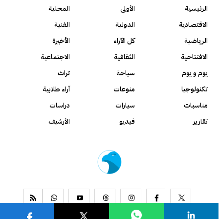
الرئيسية
الأولى
المحلية
الاقتصادية
الدولية
الفنية
الرياضية
كل الآراء
الأخيرة
الافتتاحية
الثقافية
الاجتماعية
يوم و يوم
سياحة
تراث
تكنولوجيا
منوعات
آراء طلابية
مناسبات
سيارات
دراسات
تقارير
فيديو
الأرشيف