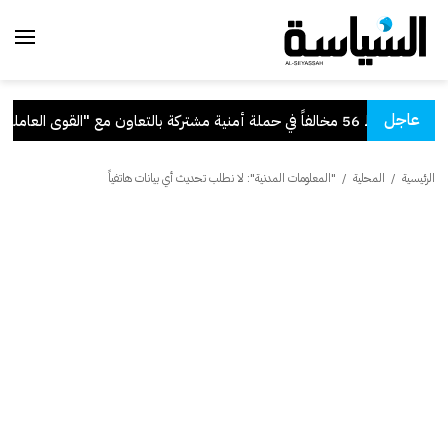
عاجل
مخالفاً في حملة أمنية مشتركة بالتعاون مع "القوى العاملة"
الرئيسية
/
المحلية
/
"المعلومات المدنية": لا نطلب تحديث أي بيانات هاتفياً