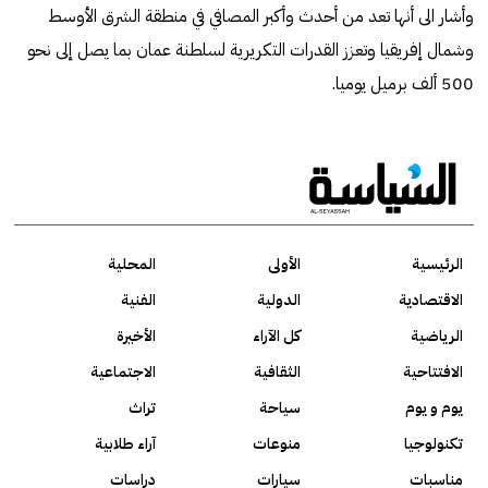
وأشار الى أنها تعد من أحدث وأكبر المصافي في منطقة الشرق الأوسط
وشمال إفريقيا وتعزز القدرات التكريرية لسلطنة عمان بما يصل إلى نحو
500 ألف برميل يوميا.
الرئيسية
الأولى
المحلية
الاقتصادية
الدولية
الفنية
الرياضية
كل الآراء
الأخيرة
الافتتاحية
الثقافية
الاجتماعية
يوم و يوم
سياحة
تراث
تكنولوجيا
منوعات
آراء طلابية
مناسبات
سيارات
دراسات