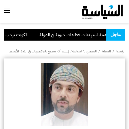
عاجل
برانية متقدمة استهدفت قطاعات حيوية في الدولة
.
الكويت ترحب ببيان 
الرئيسية
/
المحلية
/
المعمري لـ"السياسة": إنشاء أكبر مجمع بتروكيماويات في الشرق الأوسط