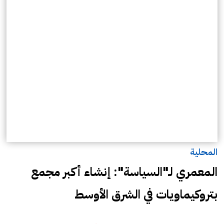
المحلية
المعمري لـ"السياسة": إنشاء أكبر مجمع
بتروكيماويات في الشرق الأوسط