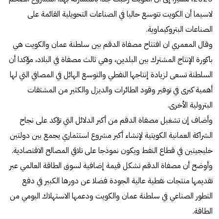
لاسيما أن الكويت تتوسع حاليا في الصناعات التحويلية القائمة على
الصناعات البتروكيماوية.
وقال المعمري ان افتتاح مصفاة الدقم بين سلطنة عمان والكويت هي
باكورة الإنتاج المشترك بين البلدين، وهي ثالث مصفاة في البلاد، مؤكدا أن
السلطنة تسعى لزيادة إنتاجها النفطي والتوسع الهائل في المصافي التي لها
أهمية كبرى في توفير وقود الطائرات والديزل والكثير من المشتقات
البترولية الأخرى.
وأضاف إن تشغيل مصفاة الدقم من أكبر الدلائل التي تؤكد على نجاح
الشراكة العمانية الكويتية لإنشاء أكبر مشروع استثماري يجمع بين دولتين
خليجيتين في قطاع النفط ويكون نموذجا على تلاقي المصالح الاقتصادية.
وأوضح أن مصفاة الدقم تشكل قيمة إضافية لسوق الطاقة العالمي عبر
تقديمها منتجات نفطية عالية الجودة فضلا عن دورها الكبير في دفع
التطور الصناعي في سلطنة عمان والكويت ودعمها الاستهلاك اليومي من
الطاقة.