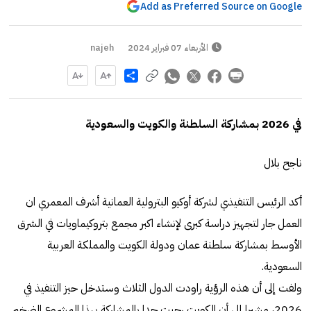
Add as Preferred Source on Google
الأربعاء 07 فبراير 2024
najeh
Share
في 2026 بمشاركة السلطنة والكويت والسعودية
ناجح بلال
أكد الرئيس التنفيذي لشركة أوكيو البترولية العمانية أشرف المعمري ان
العمل جار لتجهيز دراسة كبرى لإنشاء اكبر مجمع بتروكيماويات في الشرق
الأوسط بمشاركة سلطنة عمان ودولة الكويت والمملكة العربية
السعودية.
ولفت إلى أن هذه الرؤية راودت الدول الثلاث وستدخل حيز التنفيذ في
2026، مشيرا إلى أن الكويت رحبت جدا بالمشاركة بهذا المشروع الضخم