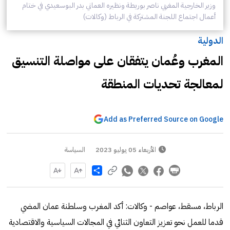
وزير الخارجية المغربي ناصر بوريطة ونظيره العماني بدر البوسعيدي في ختام
أعمال اجتماع اللجنة المشتركة في الرباط (وكالات)
الدولية
المغرب وعُمان يتفقان على مواصلة التنسيق
لمعالجة تحديات المنطقة
Add as Preferred Source on Google
الأربعاء 05 يوليو 2023
السياسة
Share
الرباط، مسقط، عواصم - وكالات: أكد المغرب وسلطنة عمان المضي
قدما للعمل نحو تعزيز التعاون الثنائي في المجالات السياسية والاقتصادية