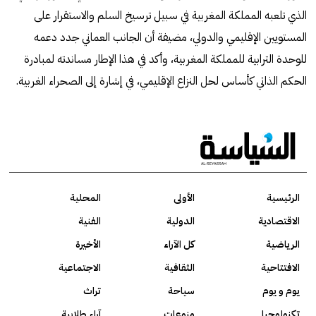
الذي تلعبه المملكة المغربية في سبيل ترسيخ السلم والاستقرار على
المستويين الإقليمي والدولي، مضيفة أن الجانب العماني جدد دعمه
للوحدة الترابية للمملكة المغربية، وأكد في هذا الإطار مساندته لمبادرة
الحكم الذاتي كأساس لحل النزاع الإقليمي، في إشارة إلى الصحراء الغربية.
الرئيسية
الأولى
المحلية
الاقتصادية
الدولية
الفنية
الرياضية
كل الآراء
الأخيرة
الافتتاحية
الثقافية
الاجتماعية
يوم و يوم
سياحة
تراث
تكنولوجيا
منوعات
آراء طلابية