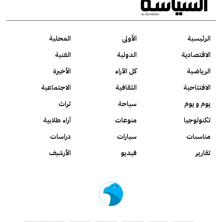
الرئيسية
الأولى
المحلية
الاقتصادية
الدولية
الفنية
الرياضية
كل الآراء
الأخيرة
الافتتاحية
الثقافية
الاجتماعية
يوم و يوم
سياحة
تراث
تكنولوجيا
منوعات
آراء طلابية
مناسبات
سيارات
دراسات
تقارير
فيديو
الأرشيف