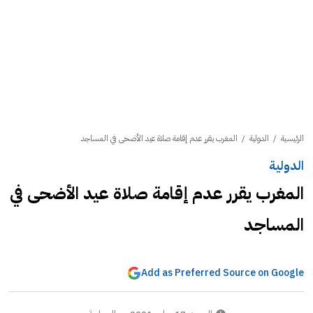
الرئيسية
/
الدولية
/
المغرب يقرر عدم إقامة صلاة عيد الأضحى في المساجد
الدولية
المغرب يقرر عدم إقامة صلاة عيد الأضحى في
المساجد
Add as Preferred Source on Google