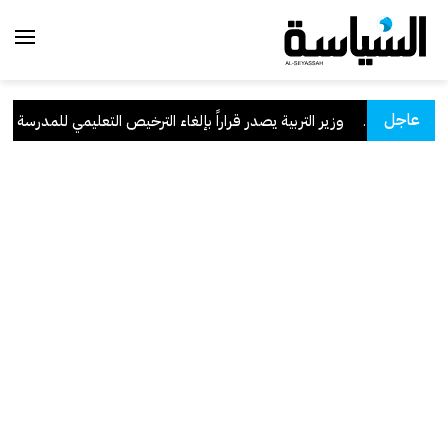
عاجل
لسعودية
.
وزير التربية يصدر قراراً بإلغاء الترخيص التعليمي للمدرسة الإيرا