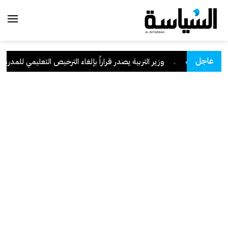
عاجل
ان السعودية
.
وزير التربية يصدر قراراً بإلغاء الترخيص التعليمي للمدرسة ال