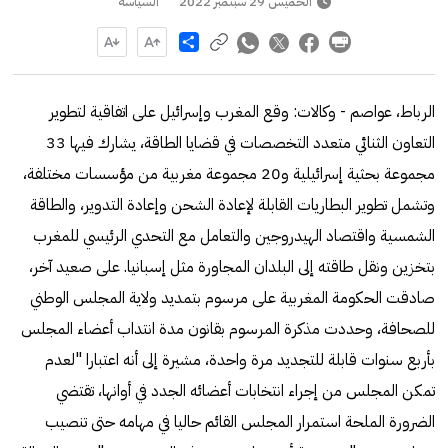
الخميس 29 سبتمبر 2022
السياسة
Share
الرباط، عواصم - وكالات: وقع المغرب وإسرائيل على اتفاقية لتطوير
التعاون الثنائي متعدد التخصصات في قضايا الطاقة، يشارك فيها 33
مجموعة بحثية إسرائيلية و20 مجموعة مغربية من مؤسسات مختلفة،
وتشمل تطوير البطاريات القابلة لإعادة الشحن وإعادة التدوير، والطاقة
الشمسية واقتصاد الهيدروجين والتعامل مع التحدي الرئيسي للمغرب
بتخزين ونقل طاقته إلى البلدان المجاورة مثل إسبانيا. على صعيد آخر،
صادقت الحكومة المغربية على مرسوم بتمديد ولاية المجلس الوطني
للصحافة، وحددت مذكرة المرسوم بقانون مدة انتداب أعضاء المجلس
بأربع سنوات قابلة للتجديد مرة واحدة، مشيرة إلى أنه اعتبارا "لعدم
تمكن المجلس من إجراء انتخابات أعضائه الجدد في أوانها، تقتضي
الضرورة الملحة استمرار المجلس القائم حاليا في مهامه حتى تنصيب