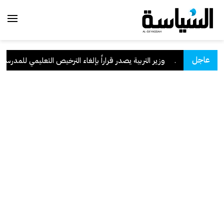
عاجل
 السعودية
.
وزير التربية يصدر قراراً بإلغاء الترخيص التعليمي للمدرسة الإ