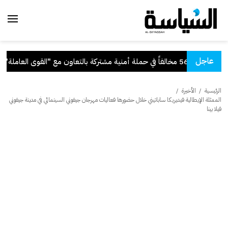
عاجل
ي حملة أمنية مشتركة بالتعاون مع "القوى العاملة"
.
الرئيسية
/
الأخيرة
/
الممثلة الإيطالية فيديريكا ساباتيني خلال حضورها فعاليات مهرجان جيفوني السينمائي في مدينة جيفوني
فيلا بينا