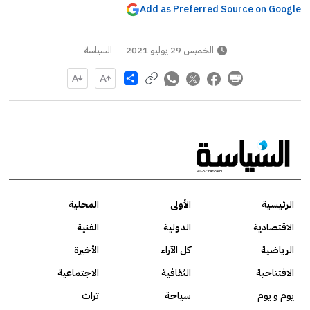
Add as Preferred Source on Google
الخميس 29 يوليو 2021
السياسة
Share
الرئيسية
الأولى
المحلية
الاقتصادية
الدولية
الفنية
الرياضية
كل الآراء
الأخيرة
الافتتاحية
الثقافية
الاجتماعية
يوم و يوم
سياحة
تراث