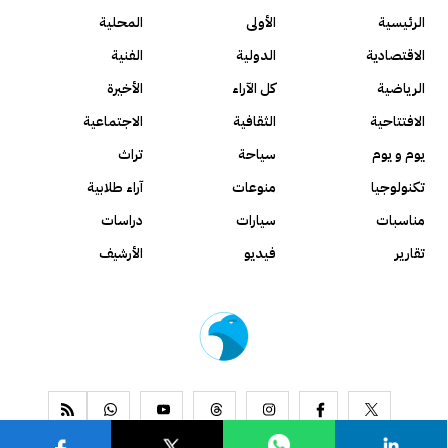
الرئيسية
الأولى
المحلية
الاقتصادية
الدولية
الفنية
الرياضية
كل الآراء
الأخيرة
الافتتاحية
الثقافية
الاجتماعية
يوم و يوم
سياحة
تراث
تكنولوجيا
منوعات
آراء طلابية
مناسبات
سيارات
دراسات
تقارير
فيديو
الأرشيف