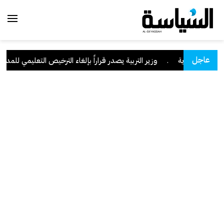
عاجل
ران السعودية
.
وزير التربية يصدر قراراً بإلغاء الترخيص التعليمي للمدرسة 