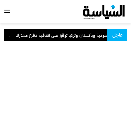
عاجل
السعودية وباكستان وتركيا توقع على اتفاقية دفاع مشترك
.
الكوي