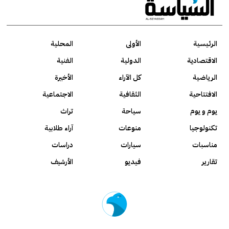
الرئيسية
الأولى
المحلية
الاقتصادية
الدولية
الفنية
الرياضية
كل الآراء
الأخيرة
الافتتاحية
الثقافية
الاجتماعية
يوم و يوم
سياحة
تراث
تكنولوجيا
منوعات
آراء طلابية
مناسبات
سيارات
دراسات
تقارير
فيديو
الأرشيف