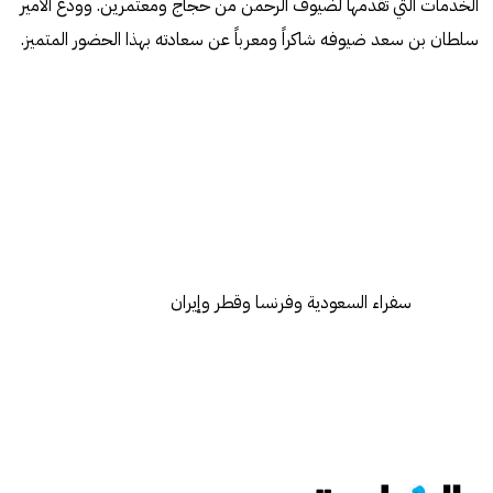
الخدمات التي تقدمها لضيوف الرحمن من حجاج ومعتمرين. وودع الأمير
سلطان بن سعد ضيوفه شاكراً ومعرباً عن سعادته بهذا الحضور المتميز.
سفراء السعودية وفرنسا وقطر وإيران