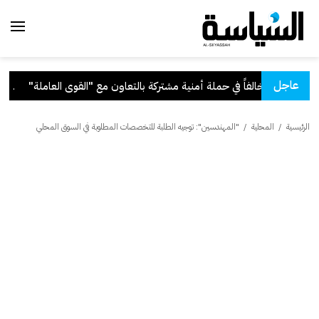
عاجل
عاون مع "القوى العاملة"
.
قرا
الرئيسية
/
المحلية
/
"المهندسين": توجيه الطلبة للتخصصات المطلوبة في السوق المحلي