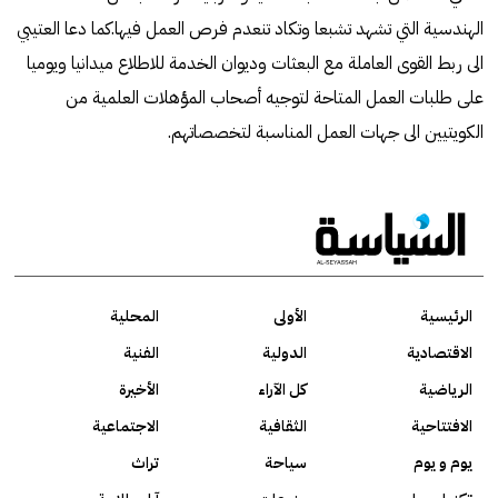
الهندسية التي تشهد تشبعا وتكاد تنعدم فرص العمل فيها.كما دعا العتيبي
الى ربط القوى العاملة مع البعثات وديوان الخدمة للاطلاع ميدانيا ويوميا
على طلبات العمل المتاحة لتوجيه أصحاب المؤهلات العلمية من
الكويتيين الى جهات العمل المناسبة لتخصصاتهم.
الرئيسية
الأولى
المحلية
الاقتصادية
الدولية
الفنية
الرياضية
كل الآراء
الأخيرة
الافتتاحية
الثقافية
الاجتماعية
يوم و يوم
سياحة
تراث