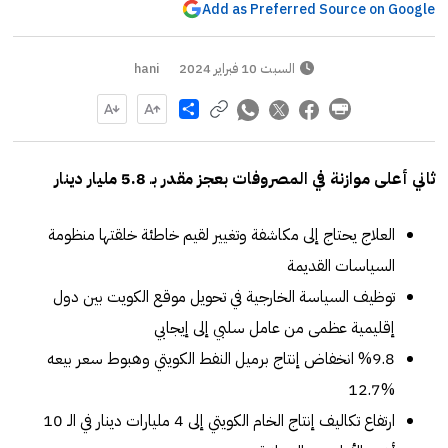
Add as Preferred Source on Google
السبت 10 فبراير 2024
hani
Share
ثاني أعلى موازنة في المصروفات بعجز مقدر بـ 5.8 مليار دينار
العلاج يحتاج إلى مكاشفة وتغيير لقيم خاطئة خلقتها منظومة
السياسات القديمة
توظيف السياسة الخارجية في تحويل موقع الكويت بين دول
إقليمية عظمى من عامل سلبي إلى إيجابي
%9.8 انخفاض إنتاج برميل النفط الكويتي وهبوط سعر بيعه
%12.7
ارتفاع تكاليف إنتاج الخام الكويتي إلى 4 مليارات دينار في الـ 10