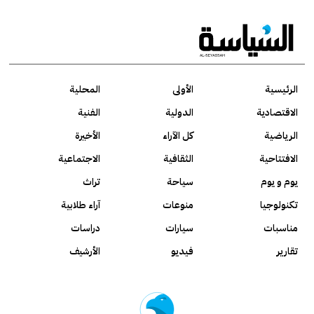
الرئيسية
الأولى
المحلية
الاقتصادية
الدولية
الفنية
الرياضية
كل الآراء
الأخيرة
الافتتاحية
الثقافية
الاجتماعية
يوم و يوم
سياحة
تراث
تكنولوجيا
منوعات
آراء طلابية
مناسبات
سيارات
دراسات
تقارير
فيديو
الأرشيف