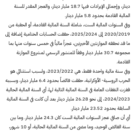
دينار، وإجمالي الإيرادات فيها 18.7 مليار دينار، والعجز المقدر للسنة
المالية القادمة بحدود 5.8 مليار دينار.
وفي السنوات المالية الست، شاملة السنة المالية القادمة، أو الحقبة من
2020/2019 إلى 2025/2024، حققت الحسابات الختامية إضافة إلى
ما قد تحققه الموازنتين الأخيرتين، عجزاً مالياً في خمس سنوات منها بما
مجموعه 30.7 مليار دينار وفقاً للمنشور الرسمي لمشروع الموازنة
القادمة.
وفي سنة مالية واحدة فقط، هي 2023/2022، ولسبب استثنائي هو
الحرب الروسية- الأوكرانية، حققت فائضاً بحدود 6.4 مليار دينار، وبسببه
قفزت النفقات العامة في السنة المالية التالية لها، أي السنة المالية الحالية
2024/2023، إلى نحو 26.28 مليار دينار بعد أن كانت في السنة المالية
السابقة بحدود 23.52 مليار دينار.
أي أن صافي عجز السنوات المالية الست كان 24.3 مليار دينار. وما بين
سنة الفائض الوحيد، وما مضى من السنة المالية الحالية، أو 10 شهور،