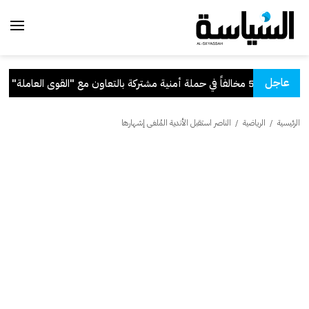
عاجل
شتركة بالتعاون مع "القوى العاملة"
.
الرئيسية
/
الرياضية
/
الناصر استقبل الأندية المُلغى إشهارها