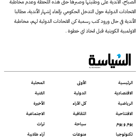
الصباح، الأندية على وطنيتها وصبرها حتى هذه اللحظة وعدم مخاطبة
الاتحادات الدولية حول التدخل الحكومي بإلغاء إشهار الأندية، مطالبا
الأندية في حال ورود كتب رسمية كن الاتحادات الدولية لهم، مخاطبة
الاولمبية الكويتية قبل اتخاذ اي خطوة .
الرئيسية
الأولى
المحلية
الاقتصادية
الدولية
الفنية
الرياضية
كل الآراء
الأخيرة
الافتتاحية
الثقافية
الاجتماعية
يوم و يوم
سياحة
تراث
تكنولوجيا
منوعات
آراء طلابية