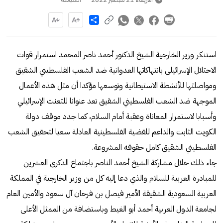
Share
استنكر وزير الخارجية الشيخ الدكتور أحمد ناصر المحمد استمرار قوات
الاحتلال الإسرائيلي بانتهاكاتها العدوانية ضد الشعب الفلسطيني الشقيق
ومواصلتها للأنشطة الاستيطانية وتوسعها مؤكدا أن مثل هذه الأعمال
الموجهة ضد الشعب الفلسطيني الشقيق تعد عنوانا للتعنت الإسرائيلي
وأسبابا لاستمرار المعاناة وعقبة أمام السلام، كما جدد موقف دولة
الكويت الثابت والداعم للقضية الفلسطينية العادلة سعيا لتحقيق الشعب
الفلسطيني الشقيق كامل حقوقه المشروعة.
جاء ذلك خلال مشاركة الشيخ أحمد الناصر باجتماع الذكرى العشرين
للمبادرة العربية للسلام والذي دعا إليه كل من وزير الخارجية في المملكة
العربية السعودية الشقيقة الأمير فيصل بن فرحان آل سعود والأمين العام
لجامعة الدول العربية أحمد أبو الغيط وباستضافة من الممثل الأعلى