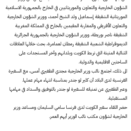
الشؤون الخارجية والتعاون والموريتانيين في الخارج بالجمهورية الاسلامية
الموريتانية الشقيقة إسماعيل ولد الشيخ أحمد، ووزير الشؤون الخارجية
والتعاون الأفريقي والمغاربة المقيمين بالخارج في المملكة المغربية
الشقيقة ناصر بوريطة، ووزير الشؤون الخارجية بالجمهورية الجزائرية
الديموقراطية الشعبية الشقيقة رمطان لعمامرة، بحث خلالها العلاقات
الثنائية المتينة التي تربط الكويت وبلدانهم وآخر المستجدات على
الساحتين الاقليمية والدولية.
الى ذلك، اجتمع نائب وزير الخارجية مجدي الظفيري أمس، مع السفيرة
الفرنسية لدى البلاد آن كلير لو جندر بمناسبة انتهاء مهام عملها.
وعبر الظفيري عن تمنياته للسفيرة لو جندر بالتوفيق والسداد في مهامها
المستقبلية.
حضر اللقاء سفير الكويت لدى فرنسا سامي السليمان ومساعد وزير
الخارجية لشؤون مكتب نائب الوزير أيهم العمر.