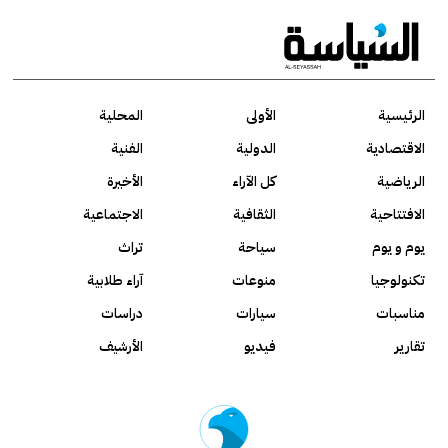
الرئيسية
الأولى
المحلية
الاقتصادية
الدولية
الفنية
الرياضية
كل الآراء
الأخيرة
الافتتاحية
الثقافية
الاجتماعية
يوم و يوم
سياحة
تراث
تكنولوجيا
منوعات
آراء طلابية
مناسبات
سيارات
دراسات
تقارير
فيديو
الأرشيف