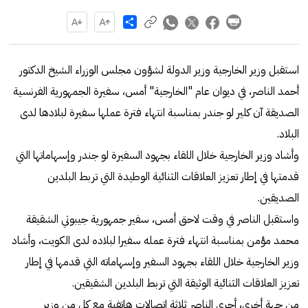
Share
استقبل وزير الخارجية وزير الدولة لشؤون مجلس الوزراء الشيخ الدكتور
أحمد الناصر، في ديوان عام "الخارجية" أمس، سفيرة الجمهورية الفرنسية
الصديقة آن كلير لو جندر بمناسبة انتهاء فترة عملها سفيرة لبلادها لدى
البلاد.
وأشاد وزير الخارجية خلال اللقاء بجهود السفيرة لو جندر وإسهاماتها التي
قدمتها في إطار تعزيز العلاقات الثنائية الوطيدة التي تربط البلدين
الصديقين.
واستقبل الناصر في وقت لاحق أمس، سفير جمهورية جيبوتي الشقيقة
محمد مؤمن بمناسبة انتهاء فترة عمله سفيرا لبلاده لدى الكويت، وأشاد
وزير الخارجية خلال اللقاء بجهود السفير وإسهاماته التي قدمها في إطار
تعزيز العلاقات الثنائية الوثيقة التي تربط البلدين الشقيقين.
من جهة أخرى، أجرى الناصر ثلاثة اتصالات هاتفية مع كل من وزير