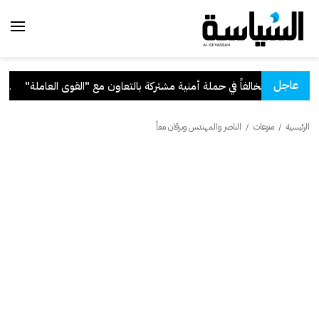
عاجل
بالتعاون مع "القوى العاملة"
.
قر
الرئيسية
/
منوعات
/
الناصر والمهندس وبرقان معاً