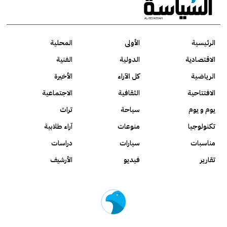
الرئيسية
الأولى
المحلية
الاقتصادية
الدولية
الفنية
الرياضية
كل الآراء
الأخيرة
الافتتاحية
الثقافية
الاجتماعية
يوم و يوم
سياحة
تراث
تكنولوجيا
منوعات
آراء طلابية
مناسبات
سيارات
دراسات
تقارير
فيديو
الأرشيف