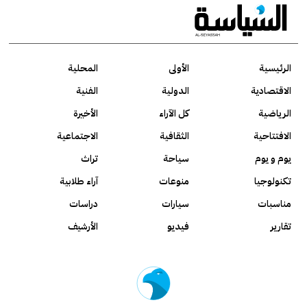
الرئيسية
الأولى
المحلية
الاقتصادية
الدولية
الفنية
الرياضية
كل الآراء
الأخيرة
الافتتاحية
الثقافية
الاجتماعية
يوم و يوم
سياحة
تراث
تكنولوجيا
منوعات
آراء طلابية
مناسبات
سيارات
دراسات
تقارير
فيديو
الأرشيف