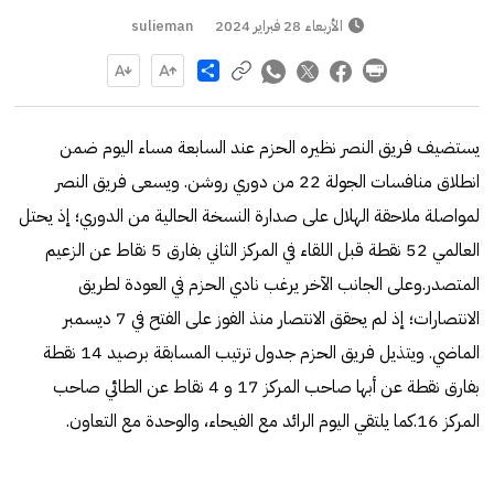
الأربعاء 28 فبراير 2024
sulieman
Share
يستضيف فريق النصر نظيره الحزم عند السابعة مساء اليوم ضمن
انطلاق منافسات الجولة 22 من دوري روشن. ويسعى فريق النصر
لمواصلة ملاحقة الهلال على صدارة النسخة الحالية من الدوري؛ إذ يحتل
العالمي 52 نقطة قبل اللقاء في المركز الثاني بفارق 5 نقاط عن الزعيم
المتصدر.وعلى الجانب الآخر يرغب نادي الحزم في العودة لطريق
الانتصارات؛ إذ لم يحقق الانتصار منذ الفوز على الفتح في 7 ديسمبر
الماضي. ويتذيل فريق الحزم جدول ترتيب المسابقة برصيد 14 نقطة
بفارق نقطة عن أبها صاحب المركز 17 و 4 نقاط عن الطائي صاحب
المركز 16.كما يلتقي اليوم الرائد مع الفيحاء، والوحدة مع التعاون.