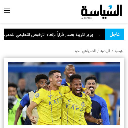
عاجل
 السعودية
.
وزير التربية يصدر قراراً بإلغاء الترخيص التعليمي للمدرسة الإ
الرئيسية
/
الرياضية
/
النصر يلتقي الحزم