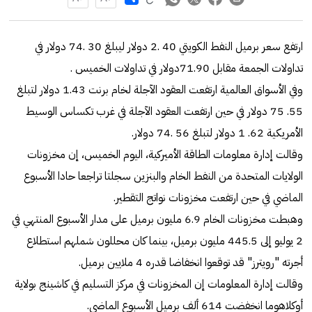
ارتفع سعر برميل النفط الكويتي 40 .2 دولار ليبلغ 30 .74 دولار في
تداولات الجمعة مقابل 71.90دولار في تداولات الخميس .
وفي الأسواق العالمية ارتفعت العقود الآجلة لخام برنت 1.43 دولار لتبلغ
55. 75 دولار في حين ارتفعت العقود الآجلة في غرب تكساس الوسيط
الأمريكية 62. 1 دولار لتبلغ 56 .74 دولار.
وقالت إدارة معلومات الطاقة الأميركية، اليوم الخميس، إن مخزونات
الولايات المتحدة من النفط الخام والبنزين سجلتا تراجعا حادا الأسبوع
الماضي في حين ارتفعت مخزونات نواتج التقطير.
وهبطت مخزونات الخام 6.9 مليون برميل على مدار الأسبوع المنتهي في
2 يوليو إلى 445.5 مليون برميل، بينما كان محللون شملهم استطلاع
أجرته "رويترز" قد توقعوا انخفاضا قدره 4 ملايين برميل.
وقالت إدارة المعلومات إن المخزونات في مركز التسليم في كاشينج بولاية
أوكلاهوما انخفضت 614 ألف برميل الأسبوع الماضي.