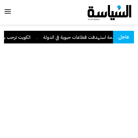
عاجل
يبرانية متقدمة استهدفت قطاعات حيوية في الدولة
.
الكويت ترحب ببيان 