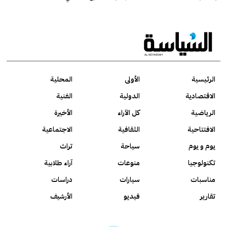
الرئيسية
الأولى
المحلية
الاقتصادية
الدولية
الفنية
الرياضية
كل الآراء
الأخيرة
الافتتاحية
الثقافية
الاجتماعية
يوم و يوم
سياحة
تراث
تكنولوجيا
منوعات
آراء طلابية
مناسبات
سيارات
دراسات
تقارير
فيديو
الأرشيف