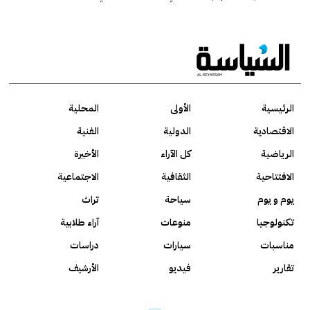
الرئيسية
الأولى
المحلية
الاقتصادية
الدولية
الفنية
الرياضية
كل الآراء
الأخيرة
الافتتاحية
الثقافية
الاجتماعية
يوم و يوم
سياحة
تراث
تكنولوجيا
منوعات
آراء طلابية
مناسبات
سيارات
دراسات
تقارير
فيديو
الأرشيف