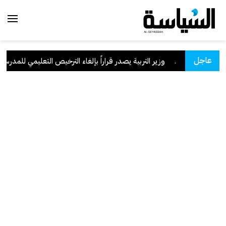
عاجل
ن السعودية
.
وزير التربية يصدر قراراً بإلغاء الترخيص التعليمي للمدرسة ال