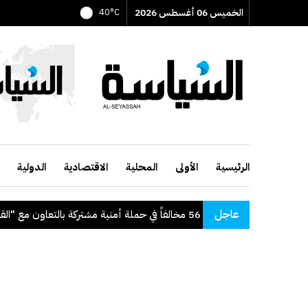
الخميس 06 أغسطس 2026
40°C
الرئيسية
الأولى
المحلية
الاقتصادية
الدولية
عاجل
"الداخلية": ضبط 56 مخالفاً في حملة أمنية مشتركة بالتعاون مع "القوى العاملة"