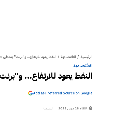
الرئيسية
/
الاقتصادية
/
النفط يعود للارتفاع... و"برنت" يتخطى 78.5 دولار للبرميل
الاقتصادية
النفط يعود للارتفاع... و"برنت" يتخطى 78.5 
Add as Preferred Source on Google
الثلاثاء 28 مارس 2023
السياسة