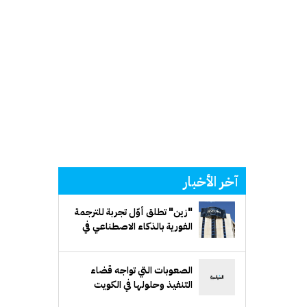
آخر الأخبار
"زين" تطلق أوّل تجربة للترجمة
الفورية بالذكاء الاصطناعي في
الكويت
الصعوبات التي تواجه قضاء
التنفيذ وحلولها في الكويت