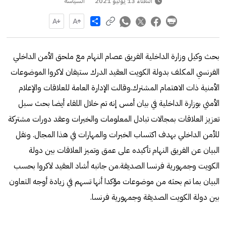
الثلاثاء 13 يوليو 2021
السياسة
Share
بحث وكيل وزارة الداخلية الفريق عصام النهام مع ملحق الأمن الداخلي
الفرنسي المكلف بدولة الكويت العقيد الدرك ستيفان لاكروا الموضوعات
الأمنية ذات الاهتمام المشترك.وقالت الإدارة العامة للعلاقات والإعلام
الأمني بوزارة الداخلية في بيان أمس إنه تم خلال اللقاء أيضا بحث سبل
تعزيز العلاقات بمجالات تبادل المعلومات والخبرات وعقد دورات مشتركة
للأمن الداخلي بهدف اكتساب الخبرات والمهارات في هذا المجال. ونقل
البيان عن الفريق النهام تأكيده على عمق وتميز العلاقات بين دولة
الكويت وجمهورية فرنسا الصديقة.من جانبه أشاد العقيد لاكروا بحسب
البيان بما تم بحثه من موضوعات مؤكدا أنها تسهم في زيادة أوجه التعاون
بين دولة الكويت الصديقة وجمهورية فرنسا.