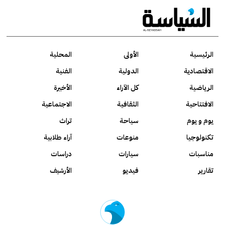
الرئيسية
الأولى
المحلية
الاقتصادية
الدولية
الفنية
الرياضية
كل الآراء
الأخيرة
الافتتاحية
الثقافية
الاجتماعية
يوم و يوم
سياحة
تراث
تكنولوجيا
منوعات
آراء طلابية
مناسبات
سيارات
دراسات
تقارير
فيديو
الأرشيف