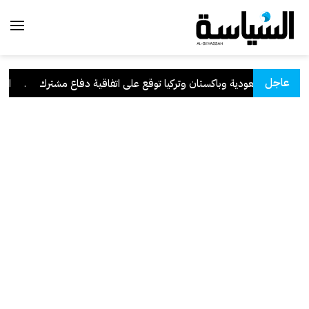
عاجل
السعودية وباكستان وتركيا توقع على اتفاقية دفاع مشترك
.
الكوي