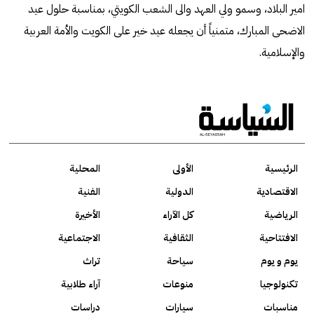
امير البلاد، وسمو ولي العهد والى الشعب الكويتي، بمناسبة حلول عيد
الاضحى المبارك، متمنياً أن يجعله عيد خير على الكويت والأمة العربية
والإسلامية.
الرئيسية
الأولى
المحلية
الاقتصادية
الدولية
الفنية
الرياضية
كل الآراء
الأخيرة
الافتتاحية
الثقافية
الاجتماعية
يوم و يوم
سياحة
تراث
تكنولوجيا
منوعات
آراء طلابية
مناسبات
سيارات
دراسات