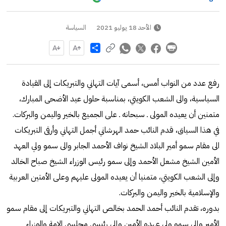
الأحد 18 يوليو 2021
السياسة
Share
رفع عدد من النواب أمس، أسمى آيات التهاني والتبريكات إلى القيادة
السياسية، والى الشعب الكويتي، بمناسبة حلول عيد الأضحى المبارك،
متمنين أن يعيده المولى ـ سبحانه ـ على الجميع بالخير واليمن والبركات.
في هذا السياق، قدم النائب حمد الهرشاني أجمل التهاني وأرقى التبريكات
الى مقام سمو أمير البلاد الشيخ نواف الأحمد الجابر والى سمو ولي العهد
الأمين الشيخ مشعل الأحمد وإلى سمو رئيس الوزراء الشيخ صباح الخالد
وإلى الشعب الكويتي، متمنيا أن يعيده المولى عليهم وعلى الأمتين العربية
والإسلامية بالخير واليمن والبركات.
بدوره، تقدم النائب أحمد الحمد بخالص التهاني والتبريكات إلى مقام سمو
الأمير وإلى سمو ولي عهده الأمين وإلى رئيسي مجلسي الامة والوزراء