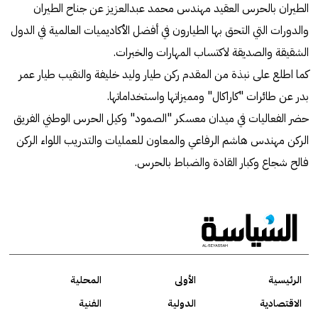
الطيران بالحرس العقيد مهندس محمد عبدالعزيز عن جناح الطيران
والدورات التي التحق بها الطيارون في أفضل الأكاديميات العالمية في الدول
الشقيقة والصديقة لاكتساب المهارات والخبرات.
كما اطلع على نبذة من المقدم ركن طيار وليد خليفة والنقيب طيار عمر
بدر عن طائرات "كاراكال" ومميزاتها واستخداماتها.
حضر الفعاليات في ميدان معسكر "الصمود" وكيل الحرس الوطني الفريق
الركن مهندس هاشم الرفاعي والمعاون للعمليات والتدريب اللواء الركن
فالح شجاع وكبار القادة والضباط بالحرس.
الرئيسية
الأولى
المحلية
الاقتصادية
الدولية
الفنية