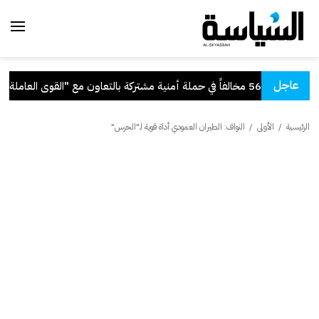
عاجل
في حملة أمنية مشتركة بالتعاون مع "القوى العاملة"
.
الرئيسية
/
الأولى
/
النواف: الطيران العمودي أداة قوية لـ"الحرس"