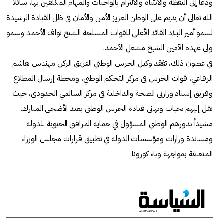
ودعا إلى اليقظة والانتباه والالتزام بالواجبات والمهام المكلفين بها، سائلاً
الله تعالى أن يديم على الوطن العزيز الأمن والأمان في ظل القيادة الرشيدة
لسمو أمير البلاد القائد الأعلى للقوات المسلحة الشيخ نواف الأحمد وسمو
ولي عهده الأمين الشيخ مشعل الأحمد.
في غضون ذلك، تفقد وكيل الحرس الوطني الفريق الركن مهندس هاشم
الرفاعي، قوات الحرس في مركز التحكم الوطني، ومحطة إرسال المطلاع
وفريق إسناد وزارتي الصحة والداخلية في مركز السالمي الحدودي، حيث
نقل إليهم تحيات وتهاني قيادة الحرس الوطني بعيد الأضحى المبارك،
مشيداً بدورهم الوطني المسؤول في حماية المرافق الحيوية للدولة
ومساندة وزارات ومؤسسات الدولة في تطبيق قرارات مجلس الوزراء
المتعلقة بمواجهة وباء كورونا.