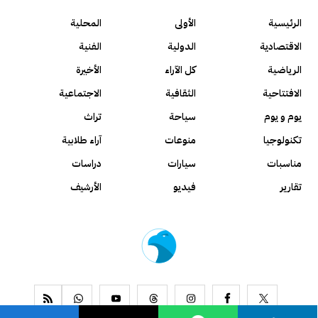
الرئيسية
الأولى
المحلية
الاقتصادية
الدولية
الفنية
الرياضية
كل الآراء
الأخيرة
الافتتاحية
الثقافية
الاجتماعية
يوم و يوم
سياحة
تراث
تكنولوجيا
منوعات
آراء طلابية
مناسبات
سيارات
دراسات
تقارير
فيديو
الأرشيف