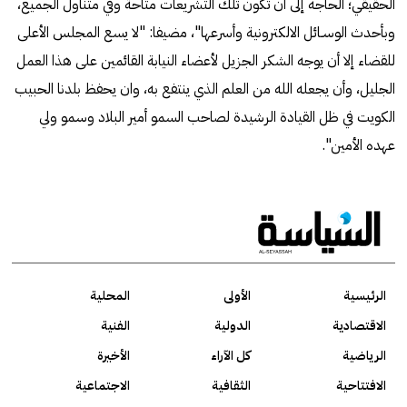
الحقيقي؛ الحاجه إلى أن تكون تلك التشريعات متاحة وفي متناول الجميع،
وبأحدث الوسـائل الالكترونية وأسرعها"، مضيفا: "لا يسع المجلس الأعلى
للقضاء إلا أن يوجه الشكر الجزيل لأعضاء النيابة القائمين على هذا العمل
الجليل، وأن يجعله الله من العلم الذي ينتفع به، وان يحفظ بلدنا الحبيب
الكويت في ظل القيادة الرشيدة لصاحب السمو أمير البلاد وسمو ولي
عهده الأمين".
الرئيسية
الأولى
المحلية
الاقتصادية
الدولية
الفنية
الرياضية
كل الآراء
الأخيرة
الافتتاحية
الثقافية
الاجتماعية