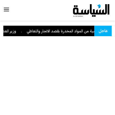
عاجل
وبحوزته كمية من المواد المخدرة بقصد الاتجار والتعاطي
.
وزير العدل: تراجع قضا