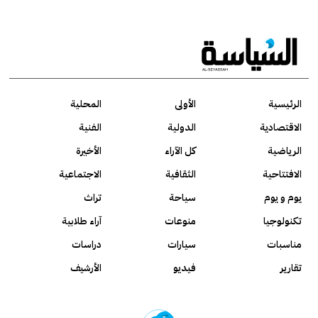
الرئيسية
الأولى
المحلية
الاقتصادية
الدولية
الفنية
الرياضية
كل الآراء
الأخيرة
الافتتاحية
الثقافية
الاجتماعية
يوم و يوم
سياحة
تراث
تكنولوجيا
منوعات
آراء طلابية
مناسبات
سيارات
دراسات
تقارير
فيديو
الأرشيف