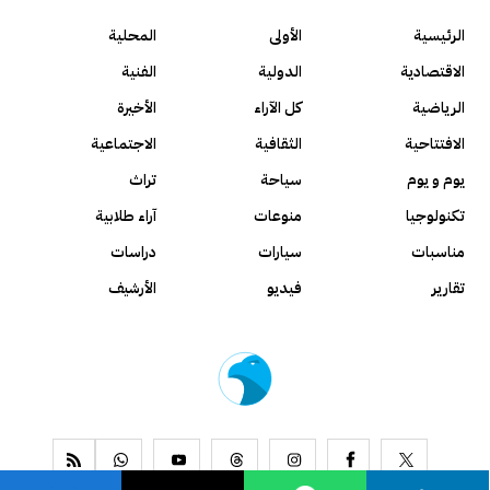
الرئيسية
الأولى
المحلية
الاقتصادية
الدولية
الفنية
الرياضية
كل الآراء
الأخيرة
الافتتاحية
الثقافية
الاجتماعية
يوم و يوم
سياحة
تراث
تكنولوجيا
منوعات
آراء طلابية
مناسبات
سيارات
دراسات
تقارير
فيديو
الأرشيف