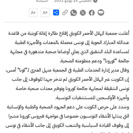
الخميس 15 يوليو 2021
السياسة
Share
أعلنت جمعية الهلال الأحمر الكويتي إقلاع طائرة إغاثة كويتية من قاعدة
عبدالله المبارك الجوية إلى تونس محملة بالمعدات والأجهزة الطبية
لمساعدة البلد الشقيق الذي يعاني أوضاعا صحية متدهورة في مجابهة
جائحة "كورونا" ودعم منظومته الصحية.
وقال مدير إدارة الخدمات الطبية في الجمعية منهل العنزي لـ"كونا" أمس،
إن الكويت عبر الهلال الأحمر الكويتي لم تدخر جهدا للوقوف إلى جانب
تونس الشقيقة لمجابهة جائحة كورونا وتوفير معدات صحية خاصة
وأجهزة الأوكسجين للمستشفيات التونسية.
وشدد على حرص الكويت على دعم الجهود الصحية والطبية والإنسانية
التي يبذلها الأشقاء التونسيون خصوصا في مواجهة فيروس كورونا مشيرا
إلى وقوف القيادة السياسية والشعب الكويتي إلى جانب الأشقاء في تونس