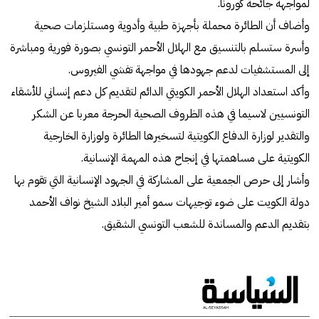
لمواجهة جائحة كورونا.
وأضاف أن الطائرة محملة بأجهزة طبية وأدوية ومستلزمات صحية
وأسرة ستسلم بالتنسيق مع الهلال الأحمر التونسي بصورة فورية ومباشرة
إلى المستشفيات لدعم جهودها في مواجهة تفشي الفيروس.
وأكد استعداد الهلال الأحمر الكويتي الدائم لتقديم كل دعم إنساني للأشقاء
التونسيين لاسيما في هذه الظروف الصحية الحرجة معربا عن الشكر
والتقدير لوزارة الدفاع الكويتية لتسخيرها الطائرة ولوزارة الخارجية
الكويتية على مساهمتها في إنجاح هذه المهمة الإنسانية.
وأشار إلى حرص الجمعية على المشاركة في الجهود الإنسانية التي تقوم بها
دولة الكويت على ضوء توجيهات سمو أمير البلاد الشيخ نواف الأحمد
بتقديم الدعم والمساندة للشعب التونسي الشقيق.