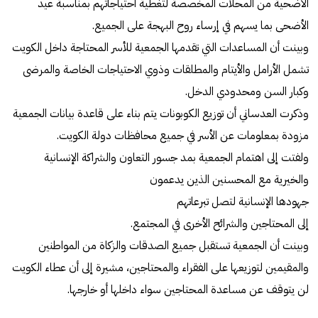
الأضحية من المحلات المخصصة لتغطية احتياجاتهم بمناسبة عيد
الأضحى بما يسهم في إرساء روح البهجة على الجميع.
وبينت أن المساعدات التي تقدمها الجمعية للأسر المحتاجة داخل الكويت
تشمل الأرامل والأيتام والمطلقات وذوي الاحتياجات الخاصة والمرضى
وكبار السن ومحدودي الدخل.
وذكرت العدساني أن توزيع الكوبونات يتم بناء على قاعدة بيانات الجمعية
مزودة بمعلومات عن الأسر في جميع محافظات دولة الكويت.
ولفتت إلى اهتمام الجمعية بمد جسور التعاون والشراكة الإنسانية
والخيرية مع المحسنين الذين يدعمون
جهودها الإنسانية لتصل تبرعاتهم
إلى المحتاجين والشرائح الأخرى في المجتمع.
وبينت أن الجمعية تستقبل جميع الصدقات والزكاة من المواطنين
والمقيمين لتوزيعها على الفقراء والمحتاجين، مشيرة إلى أن عطاء الكويت
لن يتوقف عن مساعدة المحتاجين سواء داخلها أو خارجها.