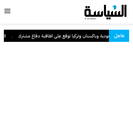
عاجل
السعودية وباكستان وتركيا توقع على اتفاقية دفاع مشترك
.
الكويت