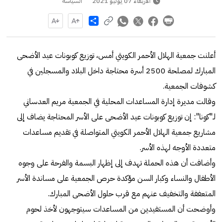
الأربعاء 07 يوليو 2021
السياسة
Share
أعلنت جمعية الهلال الأحمر الكويتي أمس، توزيع كوبونات عيد الأضحى
المبارك لمصلحة 2500 أسرة محتاجة داخل البلاد والمسجلين في
كشوفات الجمعية.
وقالت مديرة إدارة المساعدات المحلية في الجمعية مريم العدساني
لـ"كونا": إن توزيع كوبونات عيد الأضحى على الأسر المحتاجة يضاف إلى
مشاريع جمعية الهلال الأحمر الكويتي المتواصلة في تقديم مساعدات
متعددة الأوجه لهذه الأسر.
وأضافت أن هذه الحملة تهدف إلى إظهار البسمة والفرحة على وجوه
الأطفال والنساء وكبار السن مؤكدة حرص الجمعية على مساندة الأسر
المتعففة والتخفيف عنهم مع قرب حلول الأضحى المبارك.
وأوضحت أن المستفيدين من المساعدات سيتوجهون لأخذ لحوم