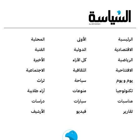
الرئيسية
الأولى
المحلية
الاقتصادية
الدولية
الفنية
الرياضية
كل الآراء
الأخيرة
الافتتاحية
الثقافية
الاجتماعية
يوم و يوم
سياحة
تراث
تكنولوجيا
منوعات
آراء طلابية
مناسبات
سيارات
دراسات
تقارير
فيديو
الأرشيف