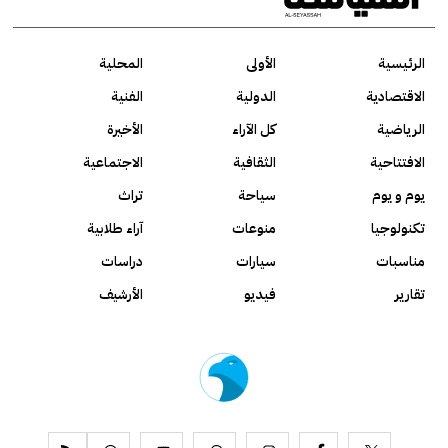
الرئيسية
الأولى
المحلية
الاقتصادية
الدولية
الفنية
الرياضية
كل الآراء
الأخيرة
الافتتاحية
الثقافية
الاجتماعية
يوم و يوم
سياحة
تراث
تكنولوجيا
منوعات
آراء طلابية
مناسبات
سيارات
دراسات
تقارير
فيديو
الأرشيف