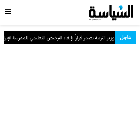
عاجل
وزير التربية يصدر قراراً بإلغاء الترخيص التعليمي للمدرسة الإيرانية ا