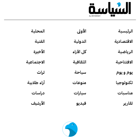
الرئيسية
الأولى
المحلية
الاقتصادية
الدولية
الفنية
الرياضية
كل الآراء
الأخيرة
الافتتاحية
الثقافية
الاجتماعية
يوم و يوم
سياحة
تراث
تكنولوجيا
منوعات
آراء طلابية
مناسبات
سيارات
دراسات
تقارير
فيديو
الأرشيف