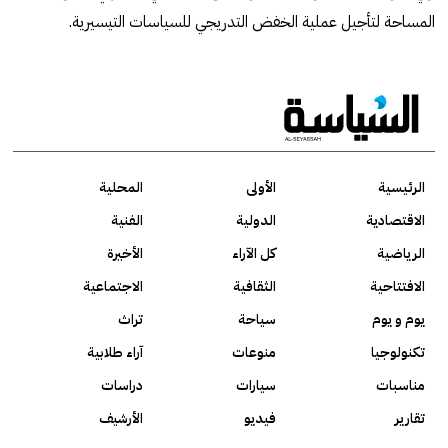
المساحة لتأجيل عملية الخفض التدريجي للسياسات التيسيرية.
الرئيسية
الأولى
المحلية
الاقتصادية
الدولية
الفنية
الرياضية
كل الآراء
الأخيرة
الافتتاحية
الثقافية
الاجتماعية
يوم و يوم
سياحة
تراث
تكنولوجيا
منوعات
آراء طلابية
مناسبات
سيارات
دراسات
تقارير
فيديو
الأرشيف