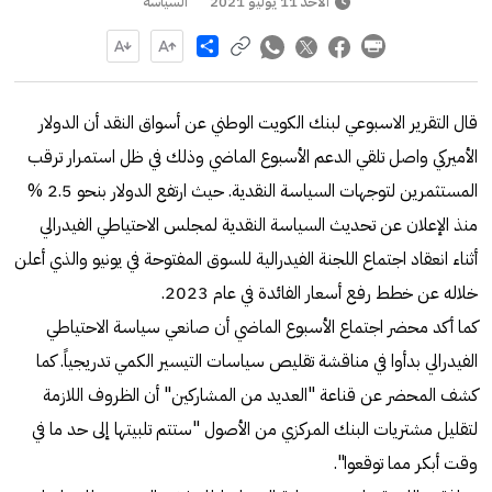
الأحد 11 يوليو 2021
السياسة
Share
قال التقرير الاسبوعي لبنك الكويت الوطني عن أسواق النقد أن الدولار
الأميركي واصل تلقي الدعم الأسبوع الماضي وذلك في ظل استمرار ترقب
المستثمرين لتوجهات السياسة النقدية. حيث ارتفع الدولار بنحو 2.5 %
منذ الإعلان عن تحديث السياسة النقدية لمجلس الاحتياطي الفيدرالي
أثناء انعقاد اجتماع اللجنة الفيدرالية للسوق المفتوحة في يونيو والذي أعلن
خلاله عن خطط رفع أسعار الفائدة في عام 2023.
كما أكد محضر اجتماع الأسبوع الماضي أن صانعي سياسة الاحتياطي
الفيدرالي بدأوا في مناقشة تقليص سياسات التيسير الكمي تدريجياً. كما
كشف المحضر عن قناعة "العديد من المشاركين" أن الظروف اللازمة
لتقليل مشتريات البنك المركزي من الأصول "ستتم تلبيتها إلى حد ما في
وقت أبكر مما توقعوا".