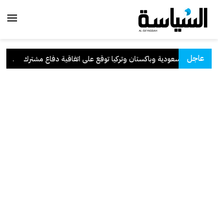
عاجل
السعودية وباكستان وتركيا توقع على اتفاقية دفاع مشترك
.
الكو