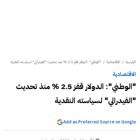
الرئيسية
/
الاقتصادية
/
"الوطني": الدولار قفز 2.5 % منذ تحديث "الفيدرالي" لسياسته النقدية
الاقتصادية
"الوطني": الدولار قفز 2.5 % منذ تحديث
"الفيدرالي" لسياسته النقدية
Add as Preferred Source on Google