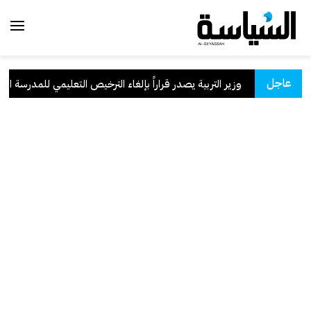
عاجل
سعودية
.
وزير التربية يصدر قراراً بإلغاء الترخيص التعليمي للمدرسة الإيران