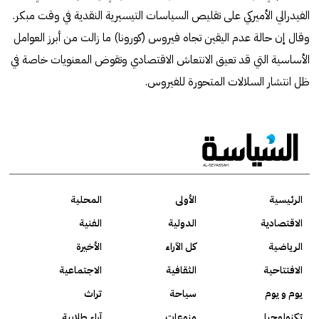
الفيدرالي الأميركي على تقليص السياسات التيسيرية النقدية في وقت مبكر.
وقال إن حالة عدم اليقين تجاه فيروس (كورونا) ما زالت من أبرز العوامل
الأساسية التي قد تعيق الانتعاش الاقتصادي وتقوض المعنويات خاصة في
ظل انتشار السلالات المتحورة للفيروس.
الرئيسية
الأولى
المحلية
الاقتصادية
الدولية
الفنية
الرياضية
كل الآراء
الأخيرة
الافتتاحية
الثقافية
الاجتماعية
يوم و يوم
سياحة
تراث
تكنولوجيا
منوعات
آراء طلابية