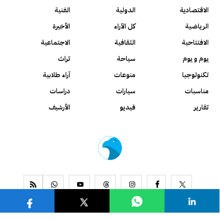
الاقتصادية
الدولية
الفنية
الرياضية
كل الآراء
الأخيرة
الافتتاحية
الثقافية
الاجتماعية
يوم و يوم
سياحة
تراث
تكنولوجيا
منوعات
آراء طلابية
مناسبات
سيارات
دراسات
تقارير
فيديو
الأرشيف