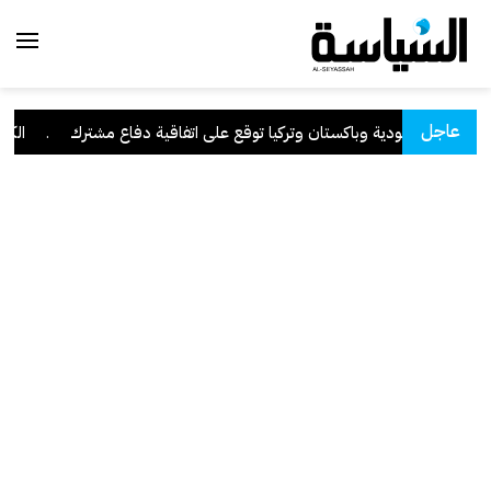
عاجل
السعودية وباكستان وتركيا توقع على اتفاقية دفاع مشترك
.
الكويت 