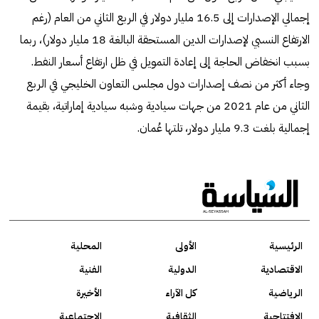
إجمالي الإصدارات إلى 16.5 مليار دولار في الربع الثاني من العام (رغم
الارتفاع النسبي لإصدارات الدين المستحقة البالغة 18 مليار دولار)، ربما
بسبب انخفاض الحاجة إلى إعادة التمويل في ظل ارتفاع أسعار النفط.
وجاء أكثر من نصف إصدارات دول مجلس التعاون الخليجي في الربع
الثاني من عام 2021 من جهات سيادية وشبه سيادية إماراتية، بقيمة
إجمالية بلغت 9.3 مليار دولار، تلتها عُمان.
الرئيسية
الأولى
المحلية
الاقتصادية
الدولية
الفنية
الرياضية
كل الآراء
الأخيرة
الافتتاحية
الثقافية
الاجتماعية