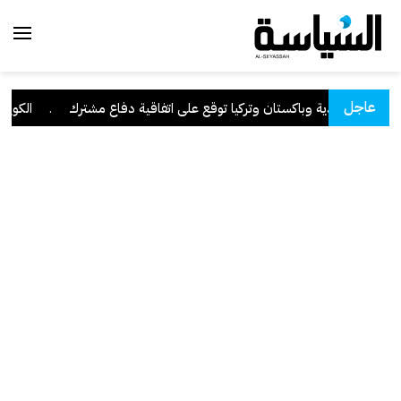
عاجل
السعودية وباكستان وتركيا توقع على اتفاقية دفاع مشترك
.
الكويت تدي