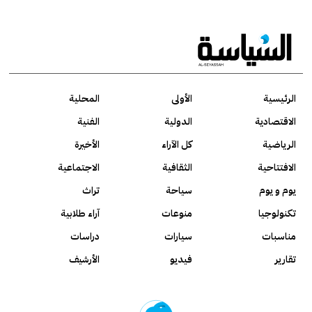
الرئيسية
الأولى
المحلية
الاقتصادية
الدولية
الفنية
الرياضية
كل الآراء
الأخيرة
الافتتاحية
الثقافية
الاجتماعية
يوم و يوم
سياحة
تراث
تكنولوجيا
منوعات
آراء طلابية
مناسبات
سيارات
دراسات
تقارير
فيديو
الأرشيف