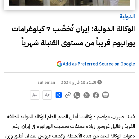
الدولية
الوكالة الدولية: إيران تُخصِّب 7 كيلوغرامات
يورانيوم قريباً من مستوى القنبلة شهرياً
Add as Preferred Source on Google
الثلاثاء 20 فبراير 2024
sulieman
Share
فيينا، طهران، عواصم - وكالات: أعلن المدير العام للوكالة الدولية للطاقة
الذرية رافائيل غروسي زيادة معدلات تخصيب اليورانيوم في إيران، رغم
دعوات الوكالة للحد من هذه الأنشطة. وكشف غروسي بعد أن أطلع وزراء