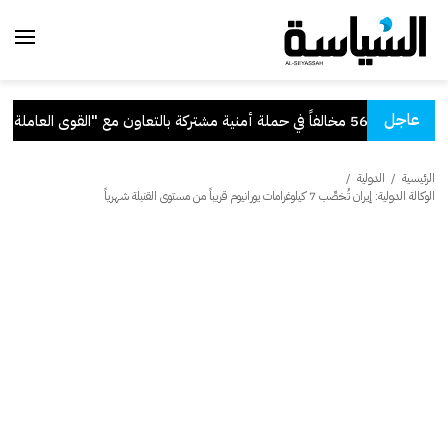
عاجل
أمنية مشتركة بالتعاون مع "القوى العاملة"
.
الرئيسية
/
الدولية
/
الوكالة الدولية: إيران تُخصِّب 7 كيلوغرامات يورانيوم قريباً من مستوى القنبلة شهرياً