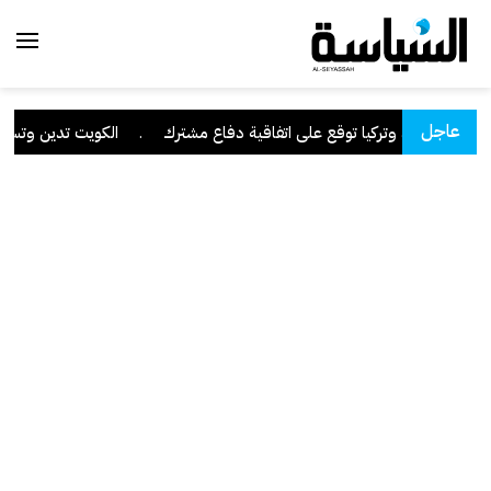
عاجل
 وباكستان وتركيا توقع على اتفاقية دفاع مشترك
.
الكويت تدين وتستنكر 