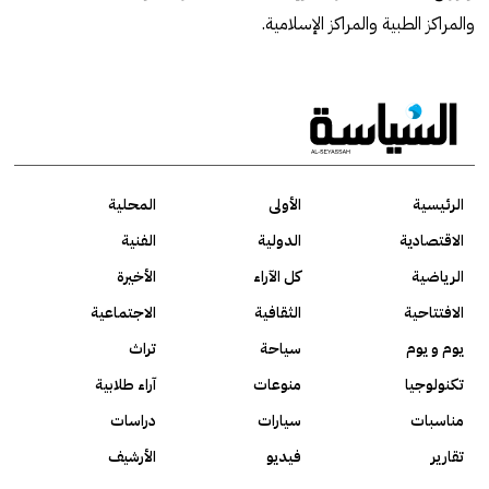
والمراكز الطبية والمراكز الإسلامية.
الرئيسية
الأولى
المحلية
الاقتصادية
الدولية
الفنية
الرياضية
كل الآراء
الأخيرة
الافتتاحية
الثقافية
الاجتماعية
يوم و يوم
سياحة
تراث
تكنولوجيا
منوعات
آراء طلابية
مناسبات
سيارات
دراسات
تقارير
فيديو
الأرشيف